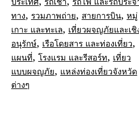
,
,
ประเทศ
รถเช่า
รถไฟ และรถประจ
,
,
,
ทาง
รวมภาพถ่าย
สายการบิน
หมู่
,
เกาะ และทะเล
เที่ยวผจญภัยและเชิ
,
,
อนุรักษ์
เรือโดยสาร และท่องเที่ยว
,
,
แผนที่
โรงแรม และรีสอร์ท
เที่ยว
,
แบบผจญภัย
แหล่งท่องเที่ยวจังหวัด
ต่างๆ