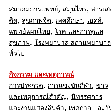
,
,
สมาคมการแพทย์
สมุนไพร
สารเส
,
,
,
,
ติด
สุขภาพจิต
เพศศึกษา
เอดส์
,
แพทย์แผนไทย
โรค และการดูแล
,
สุขภาพ
โรงพยาบาล สถานพยาบาล
ทั่วไป
กิจกรรม และเหตุการณ์
,
,
การประกวด
การแข่งขันกีฬา
ข่าว
,
และเหตุการณ์สำคัญ
นิทรรศการ
,
และงานแสดงสินค้า
เทศกาล และวั