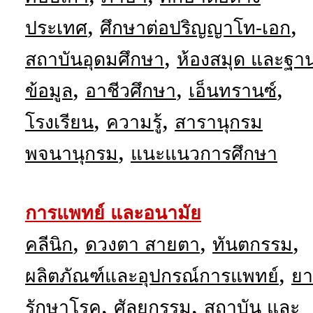
,
,
ประเทศ
ศึกษาต่อปริญญาโท-เอก
,
สถาบันอุดมศึกษา
ห้องสมุด และฐา
,
,
,
ข้อมูล
อาชีวศึกษา
เอ็นทรานซ์
,
,
โรงเรียน
ความรู้
สารานุกรม
,
พจนานุกรม
แนะแนวการศึกษา
การแพทย์ และอนามัย
,
,
,
คลีนิก
ดวงตา สายตา
ทันตกรรม
,
ผลิตภัณฑ์และอุปกรณ์การแพทย์
ยา
,
,
รักษาโรค
ศัลยกรรม
สถาบัน และ