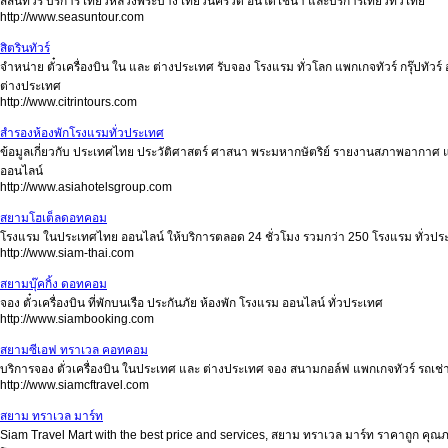
สีสันทัวร์ บริการ เที่ยวหลวงพระบาง เที่ยวนครวัด อินโดไชน่า และบริการเที่ยวทั่วไทย
http://www.seasuntour.com
สิตรินทัวร์
จำหน่าย ตั๋วเครื่องบิน ใน และ ต่างประเทศ รับจอง โรงแรม ทั่วโลก แพกเกจทัวร์ กรุ๊ปทัวร
ต่างประเทศ
http://www.citrintours.com
สำรองห้องพักโรงแรมทั่วประเทศ
ข้อมูลเกี่ยวกับ ประเทศไทย ประวัติศาสตร์ ศาสนา พระมหากษัตริย์ รายงานสภาพอากาศ แ
ออนไลน์
http://www.asiahotelsgroup.com
สยามโฮเต็ลดอทคอม
โรงแรม ในประเทศไทย ออนไลน์ ให้บริการตลอด 24 ชั่วโมง รวมกว่า 250 โรงแรม ทั่วประเท
http://www.siam-thai.com
สยามบุ๊คกิ้ง ดอทคอม
จอง ตั๋วเครื่องบิน ที่พักบนเรือ ประกันภัย ห้องพัก โรงแรม ออนไลน์ ทั่วประเทศ
http://www.siambooking.com
สยามซีเอฟ ทราเวล คอทคอม
บริการจอง ตั่วเครื่องบิน ในประเทศ และ ต่างประเทศ จอง สนามกอล์ฟ แพกเกจทัวร์ รถเช่า
http://www.siamcftravel.com
สยาม ทราเวล มาร์ท
Siam Travel Mart with the best price and services, สยาม ทราเวล มาร์ท ราคาถูก คุณภาพ