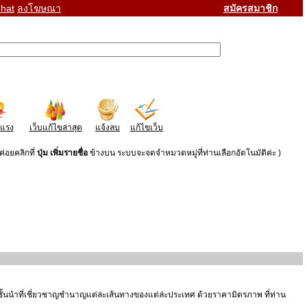
hat
ลงโฆษณา
สมัครสมาชิก
าแรง
เว็บแก้ไขล่าสุด
แจ้งลบ
แก้ไขเว็บ
่อยคลิกที่
ปุ่ม เพิ่มรายชื่อ
ข้างบน ระบบจะจดจำหมวดหมู่ที่ท่านเลือกอัตโนมัติค่ะ )
ชั้นนำที่เชี่ยวชาญชำนาญแต่ล่ะเส้นทางของแต่ล่ะประเทศ ด้วยราคามิตรภาพ ที่ท่าน