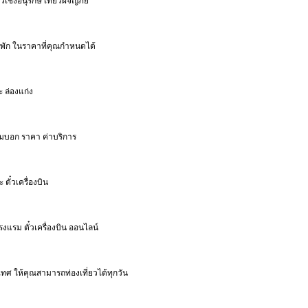
ชิงอนุรักษ์ เที่ยวผจญภัย
ที่พัก ในราคาที่คุณกำหนดได้
ะ ล่องแก่ง
มบอก ราคา ค่าบริการ
ตั๋วเครื่องบิน
งแรม ตั๋วเครื่องบิน ออนไลน์
ะเทศ ให้คุณสามารถท่องเที่ยวได้ทุกวัน