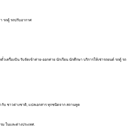
เช่า รถตู้ รถปรับอากาศ
ตั๋วเครื่องบิน รับจัดเข้าค่าย-ออกค่าย นักเรียน นักศึกษา บริการให้เช่ารถยนต์ รถตู้ รถ
สมรส กับ ชาวต่างชาติ, แปลเอกสาร ทุกชนิดจาก สถานทูต
รงแรม ในและต่างประเทศ.