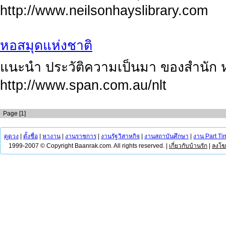
http://www.neilsonhayslibrary.com
หอสมุดแห่งชาติ
แนะนำ ประวัติความเป็นมา ของสำนัก ห
http://www.span.com.au/nlt
Page [1]
ดูดวง
|
ตั้งชื่อ
|
หางาน
|
งานราชการ
|
งานรัฐวิสาหกิจ
|
งานสถาบันศึกษา
|
งาน Part Ti
1999-2007 © Copyright Baanrak.com. All rights reserved. |
เกี่ยวกับบ้านรัก
|
ลงโ