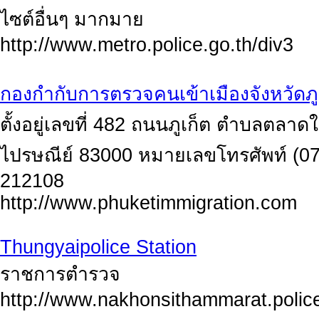
ไซต์อื่นๆ มากมาย
http://www.metro.police.go.th/div3
กองกำกับการตรวจคนเข้าเมืองจังหวัดภู
ตั้งอยู่เลขที่ 482 ถนนภูเก็ต ตำบลตลาดใ
ไปรษณีย์ 83000 หมายเลขโทรศัพท์ (0
212108
http://www.phuketimmigration.com
Thungyaipolice Station
ราชการตำรวจ
http://www.nakhonsithammarat.police