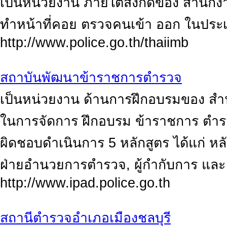
เป็นหน่วยงาน ภายใต้สังกัดของ สำนั
ทำหน้าที่คอย ตรวจคนเข้า ออก ในปร
http://www.police.go.th/thaiimb
สถาบันพัฒนาข้าราชการตำรวจ
เป็นหน่วยงาน ด้านการฝึกอบรมของ สำนั
ในการจัดการ ฝึกอบรม ข้าราชการ ตำรวจ 
ผิดชอบดำเนินการ 5 หลักสูตร ได้แก่ ห
ฝ่ายอำนวยการตำรวจ, ผู้กำกับการ และ
http://www.ipad.police.go.th
สถานีตำรวจอำเภอเมืองชลบุรี