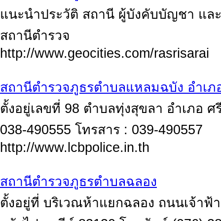
แนะนำประวัติ สถานี ผู้บังคับบัญชา แล
สถานีตำรวจ
http://www.geocities.com/rasrisarai
สถานีตำรวจภูธรตำบลแหลมฉบัง อำเภอศ
ตั้งอยู่เลขที่ 98 ตำบลทุ่งสุขลา อำเภอ ศ
038-490555 โทรสาร : 039-490557
http://www.lcbpolice.in.th
สถานีตำรวจภูธรตำบลฉลอง
ตั้งอยู่ที่ บริเวณห้าแยกฉลอง ถนนเจ้าฟ