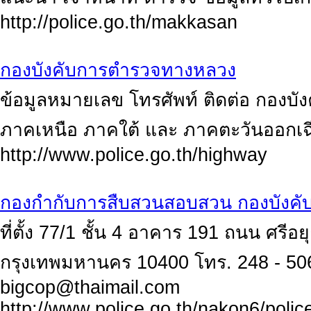
http://police.go.th/makkasan
กองบังคับการตำรวจทางหลวง
ข้อมูลหมายเลข โทรศัพท์ ติดต่อ กองบั
ภาคเหนือ ภาคใต้ และ ภาคตะวันออกเฉ
http://www.police.go.th/highway
กองกำกับการสืบสวนสอบสวน กองบังค
ที่ตั้ง 77/1 ชั้น 4 อาคาร 191 ถนน ศรี
กรุงเทพมหานคร 10400 โทร. 248 - 506
bigcop@thaimail.com
http://www.police.go.th/nakon6/poli