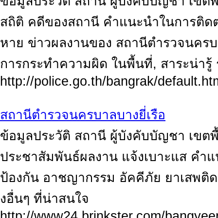
ข้อมูลประวัติ สถานี ผู้บังคับบัญชา เขต
สถิติ คดีของสถานี คำแนะนำในการติดต
หาย ข่าวผลงานของ สถานีตำรวจนครบาล
การกระทำความผิด ในพื้นที่, สาระน่ารู้ 
http://police.go.th/bangrak/default.ht
สถานีตำรวจนครบาลบางยี่เรือ
ข้อมูลประวัติ สถานี ผู้บังคับบัญชา เขต
ประชาสัมพันธ์ผลงาน แจ้งเบาะแส คำแ
ป้องกัน อาชญากรรม อัคคีภัย ยาเสพติด
งอื่นๆ ที่น่าสนใจ
http://www24.brinkster.com/bangyee