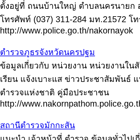
ตั้งอยู่ที่ ถนนบ้านใหญ่ ตำบลนครนายก
โทรศัพท์ (037) 311-284 มท.21572 โท
http://www.police.go.th/nakornayok
ตำรวจภูธรจังหวัดนครปฐม
ข้อมูลเกี่ยวกับ หน่วยงาน หน่วยงานในสังก
เรียน แจ้งเบาะแส ข่าวประชาสัมพันธ์ แ
ตำรวจแห่งชาติ คู่มือประชาชน
http://www.nakornpathom.police.go.t
สถานีตำรวจมักกะสัน
แนะนำ เจ้าหน้าที่ ตำรวจ ข้อมูลทั่วไปเ