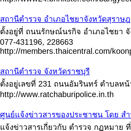
สถานีตำรวจ อำเภอไชยาจังหวัดสุราษฎร
ตั้งอยู่ที่ ถนนรักษณ์นรกิจ อำเภอไชยา 
077-431196, 228663
http://members.thaicentral.com/koon
สถานีตำรวจ จังหวัดราชบุรี
ตั้งอยู่เลขที่ 231 ถนนอัมรินทร์ ตำบลหน้
http://www.ratchaburipolice.in.th
ศูนย์แจ้งข่าวสารของประชาชน โดย สำ
แจ้งข่าวสารเกี่ยวกับ ตำรวจ กฏหมาย ที