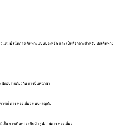
ะ
ไตล์ชาวแคมป์ เน้นการเดินทางแบบประหยัด และ เป็นสื่อกลางสำหรับ นักเดินทาง
 ฝึกอบรมเกี่ยวกับ การปีนหน้าผา
ุการณ์ การ ท่องเที่ยว แบบผจญภัย
ผีเสื้อ การเดินทาง เดินป่า รูปภาพการ ท่องเที่ยว