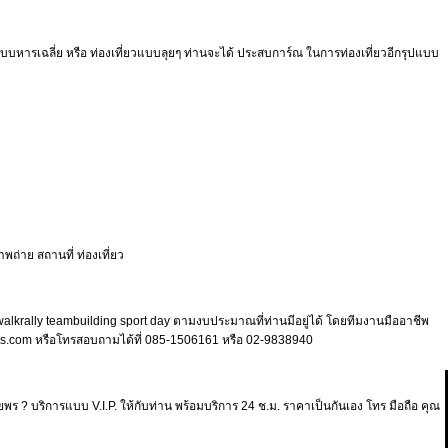
บหารเฉลี่ย หรือ ท่องเที่ยวแบบลุยๆ ท่านจะได้ ประสบการ์ณ ในการท่องเที่ยวอีกรุปแบบ
าพถ่าย สถานที่ ท่องเที่ยว
 walkrally teambuilding sport day ตามงบประมาณที่ท่านมีอยู่ได้ โดยทีมงานมืออาชีพ
tours.com หรือโทรสอบถามได้ที่ 085-1506161 หรือ 02-9838940
นยพร ? บริการแบบ V.I.P. ให้กับท่าน พร้อมบริการ 24 ช.ม. ราคาเป็นกันเอง โทร มือถือ คุณ