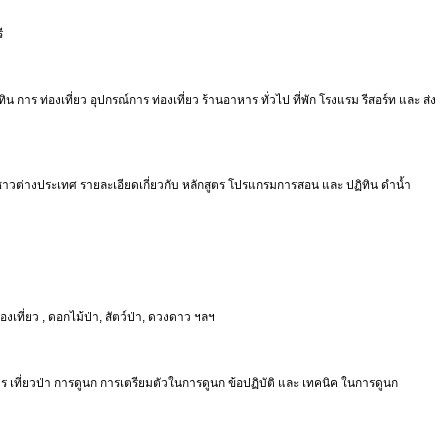
ี
ิน การ ท่องเที่ยว อุปกรณ์การ ท่องเที่ยว ร้านอาหาร ทั่วไป ที่พัก โรงแรม รีสอร์ท และ ส่ง
 และ ชาวต่างประเทศ รายละเอียดเกี่ยวกับ หลักสูตร โปรแกรมการสอน และ ปฏิทิน ดำน้ำ
องเที่ยว , ดอกไม้ป่า, สัตว์ป่า, ดวงดาว ฯลฯ
ร เที่ยวป่า การดูนก การเตรียมตัวในการดูนก ข้อปฏิบัติ และ เทคนิค ในการดูนก