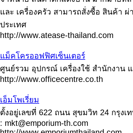
และ เครื่องครัว สามารถสั่งซื้อ สินค้า ผ่
ประเทศ
http://www.atease-thailand.com
แม็คโครออฟฟิศเซ็นเตอร์
ศูนย์รวม อุปกรณ์ เครื่องใช้ สำนักงาน แ
http://www.officecentre.co.th
เอ็มโพเรี่ยม
ตั้งอยู่เลขที่ 622 ถนน สุขมวิท 24 กรุ
:
mkt@emporium-th.com
http://www.emporiumthailand.com