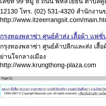
เลขที่ 99 หมู่ 8 ถนน พหลโยธิน ตำบลคู
12130 โทร. (02) 531-4320 สำนักงาน
http://www.itzeerrangsit.com/main.ht
กรุงทองพลาซ่า ศูนย์ค้าส่ง เสื้อผ้า แฟชั่
กรุงทองพลาซ่า ศูนย์ค้าปลีกและส่ง เสื้
ย่านใจกลางเมือง
http://www.krungthong-plaza.com
Page [1]
ดูดวง
|
ตั้งชื่อ
|
หางาน
|
งานราชการ
|
งานรัฐวิสาหกิจ
|
งานสถาบันศึกษา
|
งาน Part Ti
1999-2007 © Copyright Baanrak.com. All rights reserved. |
เกี่ยวกับบ้านรัก
|
ลงโ