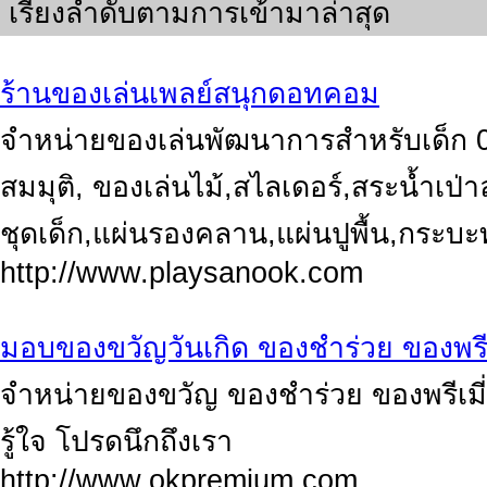
เรียงลำดับตามการเข้ามาล่าสุด
ร้านของเล่นเพลย์สนุกดอทคอม
จำหน่ายของเล่นพัฒนาการสำหรับเด็ก 0
สมมุติ, ของเล่นไม้,สไลเดอร์,สระน้ำเป่
ชุดเด็ก,แผ่นรองคลาน,แผ่นปูพื้น,กระบ
http://www.playsanook.com
มอบของขวัญวันเกิด ของชำร่วย ของพรีเ
จำหน่ายของขวัญ ของชำร่วย ของพรีเม
รู้ใจ โปรดนึกถึงเรา
http://www.okpremium.com