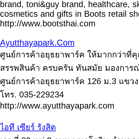
brand, toni&guy brand, healthcare, s
cosmetics and gifts in Boots retail s
http://www.bootsthai.com
Ayutthayapark.Com
ศูนย์การค้าอยุธยาพาร์ค ให้มากกว่าที
สรรพสินค้า ครบครัน ทันสมัย มองการณ์
ศูนย์การค้าอยุธยาพาร์ค 126 ม.3 แข
โทร. 035-229234
http://www.ayutthayapark.com
ไอที เซียร์ รังสิต