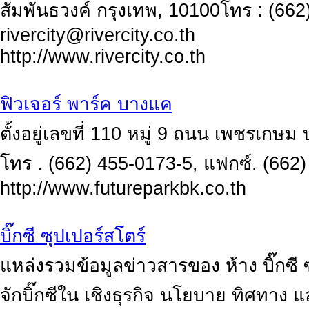
สัมพันธวงค์ กรุงเทพ, 10100โทร : (662)
rivercity@rivercity.co.th
http://www.rivercity.co.th
ฟิวเจอร์ พาร์ค บางแค
ตั้งอยู่เลขที่ 110 หมู่ 9 ถนน เพชรเกษ
โทร . (662) 455-0173-5, แฟกซ์. (662
http://www.futureparkbk.co.th
บิ๊กซี ซุปเปอร์สโตร์
แหล่งรวมข้อมูลข่าวสารของ ห้าง บิ๊กซี ซ
จักบิ๊กซีใน เชิงธุรกิจ นโยบาย ทิศทาง แล