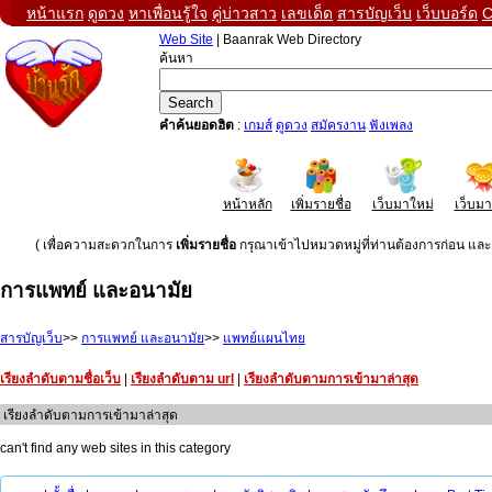
หน้าแรก
ดูดวง
หาเพื่อนรู้ใจ
คู่บ่าวสาว
เลขเด็ด
สารบัญเว็บ
เว็บบอร์ด
C
Web Site
| Baanrak Web Directory
ค้นหา
คำค้นยอดฮิต
:
เกมส์
ดูดวง
สมัครงาน
ฟังเพลง
หน้าหลัก
เพิ่มรายชื่อ
เว็บมาใหม่
เว็บม
( เพื่อความสะดวกในการ
เพิ่มรายชื่อ
กรุณาเข้าไปหมวดหมู่ที่ท่านต้องการก่อน และค
การแพทย์ และอนามัย
สารบัญเว็บ
>>
การแพทย์ และอนามัย
>>
แพทย์แผนไทย
เรียงลำดับตามชื่อเว็บ
|
เรียงลำดับตาม url
|
เรียงลำดับตามการเข้ามาล่าสุด
เรียงลำดับตามการเข้ามาล่าสุด
can't find any web sites in this category