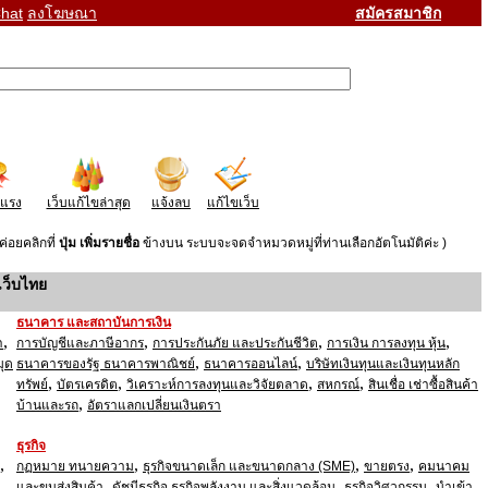
hat
ลงโฆษณา
สมัครสมาชิก
าแรง
เว็บแก้ไขล่าสุด
แจ้งลบ
แก้ไขเว็บ
่อยคลิกที่
ปุ่ม เพิ่มรายชื่อ
ข้างบน ระบบจะจดจำหมวดหมู่ที่ท่านเลือกอัตโนมัติค่ะ )
เว็บไทย
ธนาคาร และสถาบันการเงิน
,
,
,
,
า
การบัญชีและภาษีอากร
การประกันภัย และประกันชีวิต
การเงิน การลงทุน หุ้น
,
,
มุด
ธนาคารของรัฐ ธนาคารพาณิชย์
ธนาคารออนไลน์
บริษัทเงินทุนและเงินทุนหลัก
,
,
,
,
ทรัพย์
บัตรเครดิต
วิเคราะห์การลงทุนและวิจัยตลาด
สหกรณ์
สินเชื่อ เช่าซื้อสินค้า
,
บ้านและรถ
อัตราแลกเปลี่ยนเงินตรา
ธุรกิจ
,
,
,
,
กฏหมาย ทนายความ
ธุรกิจขนาดเล็ก และขนาดกลาง (SME)
ขายตรง
คมนาคม
,
,
,
และขนส่งสินค้า
ดัชนีธุรกิจ ธุรกิจพลังงาน และสิ่งแวดล้อม
ธุรกิจวิศวกรรม
นำเข้า