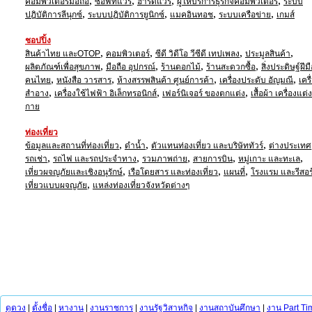
,
,
,
,
คอมพิวเตอร์มือถือ
ซอฟท์แวร์
ฮาร์ดแวร์
ผู้ให้บริการธุรกิจคอมพิวเตอร์
ระบบ
,
,
,
,
ปฎิบัติการลีนุกซ์
ระบบปฎิบัติการยูนิกซ์
แมคอินทอช
ระบบเครือข่าย
เกมส์
ชอปปิ้ง
,
,
,
,
สินค้าไทย และOTOP
คอมพิวเตอร์
ซีดี วิดีโอ วีซีดี เทปเพลง
ประมูลสินค้า
,
,
,
,
ผลิตภัณฑ์เพื่อสุขภาพ
มือถือ อุปกรณ์
ร้านดอกไม้
ร้านสะดวกซื้อ
สิ่งประดิษฐ์ฝีม
,
,
,
,
คนไทย
หนังสือ วารสาร
ห้างสรรพสินค้า ศูนย์การค้า
เครื่องประดับ อัญมณี
เครื
,
,
,
สำอาง
เครื่องใช้ไฟฟ้า อิเล็กทรอนิกส์
เฟอร์นิเจอร์ ของตกแต่ง
เสื้อผ้า เครื่องแต่ง
กาย
ท่องเที่ยว
,
,
,
ข้อมูลและสถานที่ท่องเที่ยว
ดำน้ำ
ตัวแทนท่องเที่ยว และบริษัททัวร์
ต่างประเทศ
,
,
,
,
,
รถเช่า
รถไฟ และรถประจำทาง
รวมภาพถ่าย
สายการบิน
หมู่เกาะ และทะเล
,
,
,
เที่ยวผจญภัยและเชิงอนุรักษ์
เรือโดยสาร และท่องเที่ยว
แผนที่
โรงแรม และรีสอร
,
เที่ยวแบบผจญภัย
แหล่งท่องเที่ยวจังหวัดต่างๆ
ดูดวง
|
ตั้งชื่อ
|
หางาน
|
งานราชการ
|
งานรัฐวิสาหกิจ
|
งานสถาบันศึกษา
|
งาน Part Ti