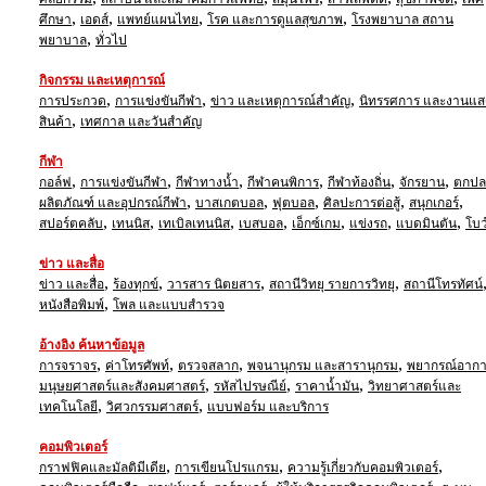
,
,
,
,
ศึกษา
เอดส์
แพทย์แผนไทย
โรค และการดูแลสุขภาพ
โรงพยาบาล สถาน
,
พยาบาล
ทั่วไป
กิจกรรม และเหตุการณ์
,
,
,
การประกวด
การแข่งขันกีฬา
ข่าว และเหตุการณ์สำคัญ
นิทรรศการ และงานแส
,
สินค้า
เทศกาล และวันสำคัญ
กีฬา
,
,
,
,
,
,
กอล์ฟ
การแข่งขันกีฬา
กีฬาทางน้ำ
กีฬาคนพิการ
กีฬาท้องถิ่น
จักรยาน
ตกปล
,
,
,
,
,
ผลิตภัณฑ์ และอุปกรณ์กีฬา
บาสเกตบอล
ฟุตบอล
ศิลปะการต่อสู้
สนุกเกอร์
,
,
,
,
,
,
,
สปอร์ตคลับ
เทนนิส
เทเบิลเทนนิส
เบสบอล
เอ็กซ์เกม
แข่งรถ
แบดมินตัน
โบว์
ข่าว และสื่อ
,
,
,
,
ข่าว และสื่อ
ร้องทุกข์
วารสาร นิตยสาร
สถานีวิทยุ รายการวิทยุ
สถานีโทรทัศน์
,
หนังสือพิมพ์
โพล และแบบสำรวจ
อ้างอิง ค้นหาข้อมูล
,
,
,
,
การจราจร
ค่าโทรศัพท์
ตรวจสลาก
พจนานุกรม และสารานุกรม
พยากรณ์อาก
,
,
,
มนุษยศาสตร์และสังคมศาสตร์
รหัสไปรษณีย์
ราคาน้ำมัน
วิทยาศาสตร์และ
,
,
เทคโนโลยี
วิศวกรรมศาสตร์
แบบฟอร์ม และบริการ
คอมพิวเตอร์
,
,
,
กราฟฟิคและมัลติมีเดีย
การเขียนโปรแกรม
ความรู้เกี่ยวกับคอมพิวเตอร์