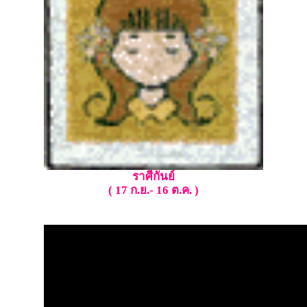
ราศีกันย์
( 17 ก.ย.- 16 ต.ค. )