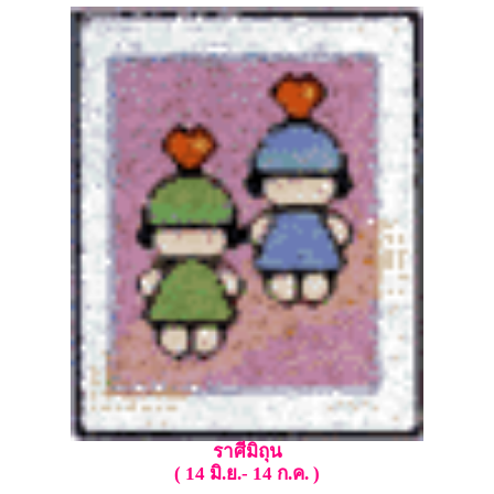
ราศีมิถุน
( 14 มิ.ย.- 14 ก.ค. )