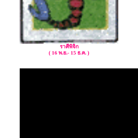
ราศีพิจิก
( 16 พ.ย.- 15 ธ.ค. )