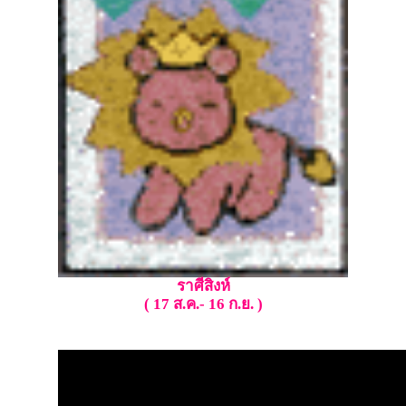
ราศีสิงห์
( 17 ส.ค.- 16 ก.ย. )