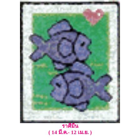
ราศีมีน
( 14 มี.ค.- 12 เม.ย. )