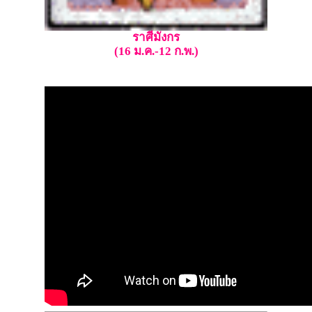
ราศีมังกร
(16 ม.ค.-12 ก.พ.)