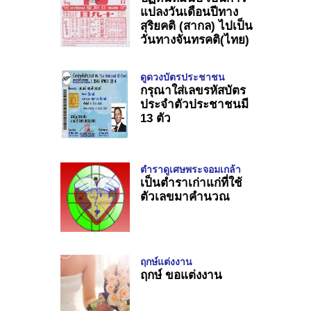
แปลงวันเดือนปีทาง
สุริยคติ (สากล) ไปเป็น
วันทางจันทรคติ(ไทย)
ดูดวงบัตรประชาชน
กรุณาใส่เลขรหัสบัตร
ประจำตัวประชาชนมี
13 ตัว
ตำราดูเศษพระจอมเกล้า
เป็นตำราเก่าแก่ที่ใช้
ตัวเลขมาคำนวณ
ฤกษ์แต่งงาน
ฤกษ์ ขอแต่งงาน