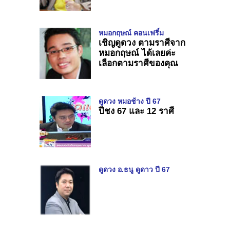
หมอกฤษณ์ คอนเฟริ์ม
เชิญดูดวง ตามราศีจาก
หมอกฤษณ์ ได้เลยค่ะ
เลือกตามราศีของคุณ
ดูดวง หมอช้าง ปี 67
ปีชง 67 และ 12 ราศี
ดูดวง อ.ธนู ดูดาว ปี 67