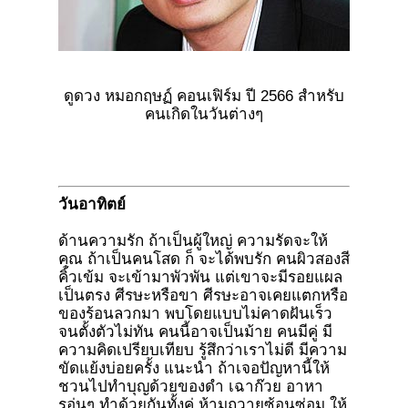
ดูดวง หมอกฤษฏ์ คอนเฟิร์ม ปี 2566 สำหรับ
คนเกิดในวันต่างๆ
วันอาทิตย์
ด้านความรัก ถ้าเป็นผู้ใหญ่ ความรัดจะให้
คุณ ถ้าเป็นคนโสด ก็ จะได้พบรัก คนผิวสองสี
คิ้วเข้ม จะเข้ามาพัวพัน แต่เขาจะมีรอยแผล
เป็นตรง ศีรษะหรือขา ศีรษะอาจเคยแตกหรือ
ของร้อนลวกมา พบโดยแบบไม่คาดฝันเร็ว
จนตั้งตัวไม่ทัน คนนี้อาจเป็นม้าย คนมีคู่ มี
ความคิดเปรียบเทียบ รู้สึกว่าเราไม่ดี มีความ
ขัดแย้งบ่อยครั้ง แนะนำ ถ้าเจอปัญหานี้ให้
ชวนไปทำบุญด้วยของดำ เฉาก๊วย อาหา
รอุ่นๆ ทำด้วยกันทั้งคู่ ห้ามถวายซ้อนซ่อม ให้