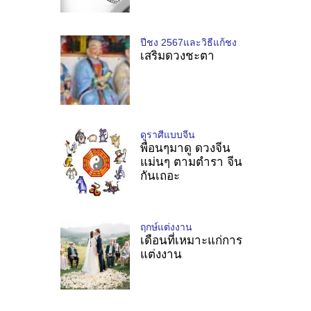
ปีชง 2567และวิธีแก้ชง
เสริมดวงชะตา
ดูราศีแบบจีน
พื่อนๆมาดู ดวงจีน
แม่นๆ ตามตำรา จีน
กันเถอะ
ฤกษ์แต่งงาน
เดือนที่เหมาะแก่การ
แต่งงาน