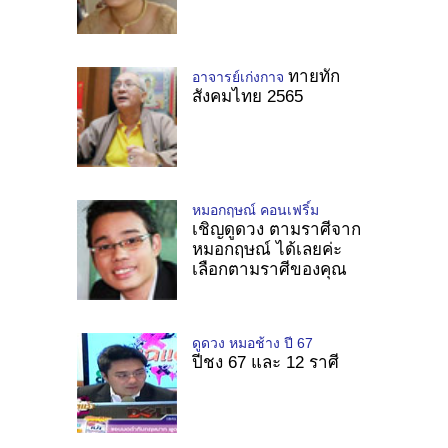
ทายทัก
อาจารย์เก่งกาจ
สังคมไทย 2565
หมอกฤษณ์ คอนเฟริ์ม
เชิญดูดวง ตามราศีจาก
หมอกฤษณ์ ได้เลยค่ะ
เลือกตามราศีของคุณ
ดูดวง หมอช้าง ปี 67
ปีชง 67 และ 12 ราศี