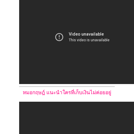
หมอกฤษฎ์ แนะนำใครที่เก็บเงินไม่ค่อยอยู่