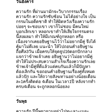
วันอังคาร
ความรัก ที่ผ่านมามักจะวิบากกรรมเรื่อง
ความรัก ความรักซับซ้อน ไม่ได้อย่างใจ เป็น
กรรมในอดีตชาติ ทำให้ผิดหวังเรื่องความรัก
บ่อยๆ จะชอบเขา เขาก็ไม่ชอบ มีคนใหม่
บอกเลิกเขา หลอกเขาทำให้เสียใจกรรมตรง
นี้สงผลมา ทำให้มีเกณฑ์ถูกหลอก หรือ
เนื่องจากเคยอธิษฐานไว้ว่าไม่อยากมีคู่ จึงได้
คู้มาไม่ดีเลย แนะนำ ให้ไปถอนคำอธิษฐาน
ถือศีล3วัน เมื่อครบให้จุดธูป16ดอกปักกลาง
แจกว่าข้าพเจ้าเคย อธิษฐานว่าไม่อยากมีคู่
ทำให้ไม่ประสบความสำเร็จเรื่องความรักเลย
ข้าพเจ้ามีคู่ที่ดีแล้วแต่คบกันแล้วก็มีปัญหา
ต้องเลิกกัน ขอถอนคำอธิษฐานเรื่องคู่ทั้งหมด
แล้วปัก และให้ถวายสังฆทานอย่างน้อยเดือน
ละ1ครั้งติดต่อ 4เดือน ในเวลา1ปี หลังจากทำ
ครบ4เดือน จะถูกหลอกน้อยลง
วันพุธ
ความรัก ปีนี้พยายามอย่าไปทะเลาะเบอะ