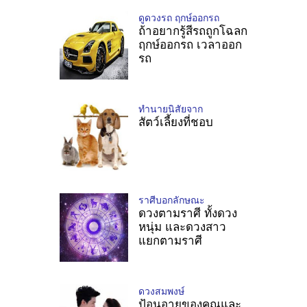
ดูดวงรถ ฤกษ์ออกรถ
ถ้าอยากรู้สีรถถูกโฉลก
ฤกษ์ออกรถ เวลาออก
รถ
ทำนายนิสัยจาก
สัตว์เลี้ยงที่ชอบ
ราศีบอกลักษณะ
ดวงตามราศี ทั้งดวง
หนุ่ม และดวงสาว
แยกตามราศี
ดวงสมพงษ์
ป้อนอายุของคุณและ