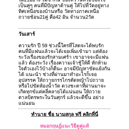
เป็นคู่ๆ คนที่มีปัญหาด้านคู่ ให้ไปที่วัดอยู่ทาง
ทิศเหนือของบ้านหรือ วัดทางภาคเหนือ
ถวายช้อน21คู่ คือ42 อัน จำนวน2วัด
วันเสาร์
ความรัก ปี 59 ช่วงนี้ใครที่โสดจะได้พบรัก
คนที่มีแฟนแล้วจะได้เจอเพิ่มเข้ามา แต่ต้อง
ระวังเรื่องของรักสามเศร้า เขาอาจจะมีแฟน
แล้ว ต้องระวัง เรื่องความเจ้าชู้ให้ดี หักห้าม
ใจตัวเองไว้บ้างก็ดีนะ อาจมีปัญหาขัดแย้งกัน
ได้ แนะนำ ช่วงที่ผ่านมาทำอะไรก็เจอ
อุปสรรค ให้ถวายกรรไกรตัดหญ้าไปถวาย
หรือไปขัดห้องน้ำวัด ดวงชะตาที่ผ่านมาจะ
เกิดทุกข์แต่คลี่คลายได้แน่นอน ให้ถวาย
ตาลปัตรพระในวันศุกร์ แล้วจะดีขึ้น อย่าง
แน่นอน
ทำนาย ชื่อ นามสกุล ฟรี คลิกที่นี่
หมอกฤษฎ์แนะวิธีดูคู่แท้