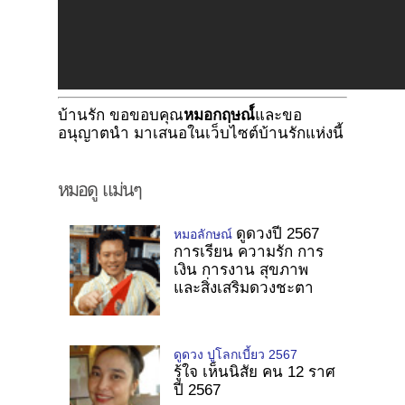
บ้านรัก ขอขอบคุณ
หมอกฤษณ์์
และขอ
อนุญาตนำ มาเสนอในเว็บไซต์บ้านรักแห่งนี้
หมอดู แม่นๆ
ดูดวงปี 2567
หมอลักษณ์
การเรียน ความรัก การ
เงิน การงาน สุขภาพ
และสิ่งเสริมดวงชะตา
ดูดวง ปูโลกเบี้ยว 2567
รู้ใจ เห็นนิสัย คน 12 ราศ
ปี 2567