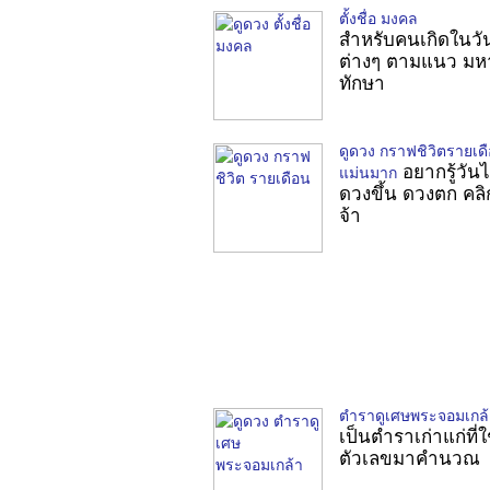
ตั้งชื่อ มงคล
สำหรับคนเกิดในวั
ต่างๆ ตามแนว มห
ทักษา
ดูดวง กราฟชิวิตรายเด
อยากรู้วัน
แม่นมาก
ดวงขึ้น ดวงตก คลิกท
จ้า
ตำราดูเศษพระจอมเกล้
เป็นตำราเก่าแก่ที่ใ
ตัวเลขมาคำนวณ