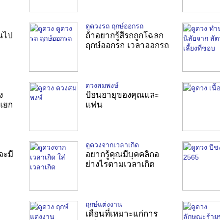
ดูดวงรถ ฤกษ์ออกรถ
้นไป
ถ้าอยากรู้สีรถถูกโฉลก
ฤกษ์ออกรถ เวลาออกรถ
ดวงสมพงษ์
ง
ป้อนอายุของคุณและ
 แยก
แฟน
ดูดวงจากเวลาเกิด
ณจะมี
อยากรู้คุณมีบุคคลิกอ
ย่างไรตามเวลาเกิด
ฤกษ์แต่งงาน
เดือนที่เหมาะแก่การ