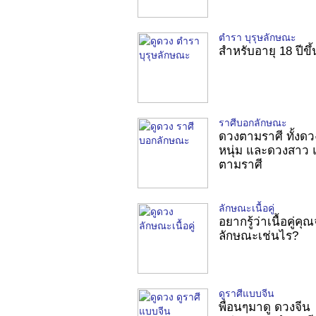
ตำรา บุรุษลักษณะ
สำหรับอายุ 18 ปีขึ
ราศีบอกลักษณะ
ดวงตามราศี ทั้งดว
หนุ่ม และดวงสาว
ตามราศี
ลักษณะเนื้อคู่
อยากรู้ว่าเนื้อคู่คุ
ลักษณะเช่นไร?
ดูราศีแบบจีน
พื่อนๆมาดู ดวงจีน