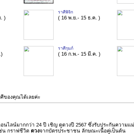
ราศีพิจิก
. )
( 16 พ.ย.- 15 ธ.ค. )
ราศีกุมภ์
.)
( 16 ก.พ.- 15 มี.ค. )
าศีของคุณได้เลยค่ะ
ออนไลน์มากกว่า 24 ปี เชิญ ดูดวงปี 2567 ซึ่งรับประกันความแม
ช่น กราฟชีวิต
ดวง
จากบัตรประชาชน ลักษณะเนื้อคู่เป็นต้น