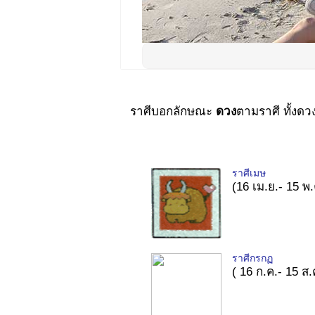
ราศีบอกลักษณะ
ดวง
ตามราศี ทั้งด
ราศีเมษ
(16 เม.ย.- 15 พ.
ราศีกรกฏ
( 16 ก.ค.- 15 ส.