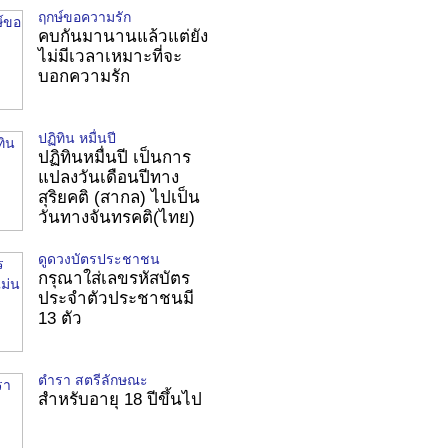
ฤกษ์ขอความรัก
คบกันมานานแล้วแต่ยัง
ไม่มีเวลาเหมาะที่จะ
บอกความรัก
ปฏิทิน หมื่นปี
ปฏิทินหมื่นปี เป็นการ
แปลงวันเดือนปีทาง
สุริยคติ (สากล) ไปเป็น
วันทางจันทรคติ(ไทย)
ดูดวงบัตรประชาชน
กรุณาใส่เลขรหัสบัตร
ประจำตัวประชาชนมี
13 ตัว
ตำรา สตรีลักษณะ
สำหรับอายุ 18 ปีขึ้นไป