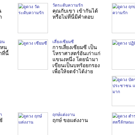
วัดระดับความรัก
น
คุณกับเขา เข้ากันได้
า
หรือไม่ที่นี่มีคำตอบ
ือน
เสี่ยงเซียมซี
ไหน
การเสี่ยงเซียมซี เป็น
ี่นี้
โหราศาสตร์อันเก่าแก่
แขนงหนึ่ง โดยนำมา
เขียนเป็นบทร้อยกรอง
เพื่อให้จดจำได้ง่าย
า
ฤกษ์แต่งงาน
ช้
ฤกษ์ ขอแต่งงาน