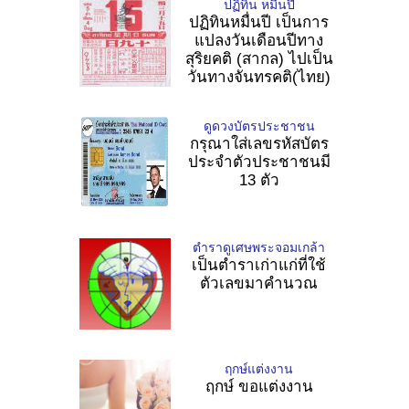
ปฏิทิน หมื่นปี
ปฏิทินหมื่นปี เป็นการ
แปลงวันเดือนปีทาง
สุริยคติ (สากล) ไปเป็น
วันทางจันทรคติ(ไทย)
ดูดวงบัตรประชาชน
กรุณาใส่เลขรหัสบัตร
ประจำตัวประชาชนมี
13 ตัว
ตำราดูเศษพระจอมเกล้า
เป็นตำราเก่าแก่ที่ใช้
ตัวเลขมาคำนวณ
ฤกษ์แต่งงาน
ฤกษ์ ขอแต่งงาน