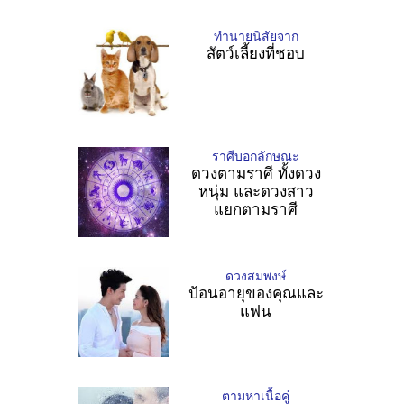
ทำนายนิสัยจาก
สัตว์เลี้ยงที่ชอบ
ราศีบอกลักษณะ
ดวงตามราศี ทั้งดวง
หนุ่ม และดวงสาว
แยกตามราศี
ดวงสมพงษ์
ป้อนอายุของคุณและ
แฟน
ตามหาเนื้อคู่