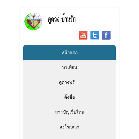
หน้าแรก
หาเพื่อน
ดูดวงฟรี
»
ตั้งชื่อ
สารบัญเว็บไทย
ลงโฆษณา