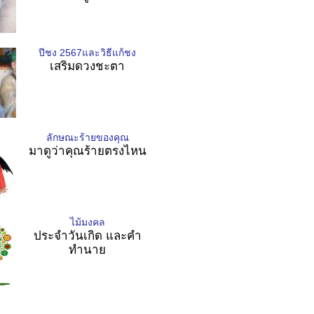
ปีชง 2567และวิธีแก้ชง
เสริมดวงชะตา
ลักษณะร้ายของคุณ
มาดูว่าคุณร้ายตรงไหน
ไม้มงคล
ประจำวันเกิด และคำ
ทำนาย