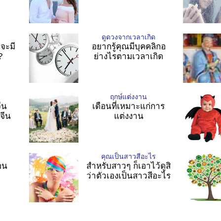
ดูดวงจากเวลาเกิด
ณจะมี
อยากรู้คุณมีบุคคลิกอ
?
ย่างไรตามเวลาเกิด
ฤกษ์แต่งงาน
ีน
เดือนที่เหมาะแก่การ
จีน
แต่งงาน
คุณเป็นสาวสีอะไร
อน
สำหรับสาวๆ ก็เอาไว้ดูสิ
ว่าตัวเองเป็นสาวสีอะไร