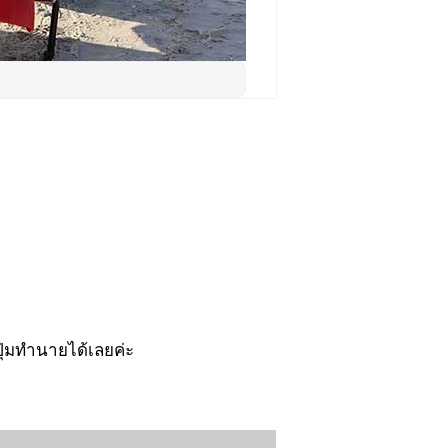
ุ่มทำนายได้เลยค่ะ