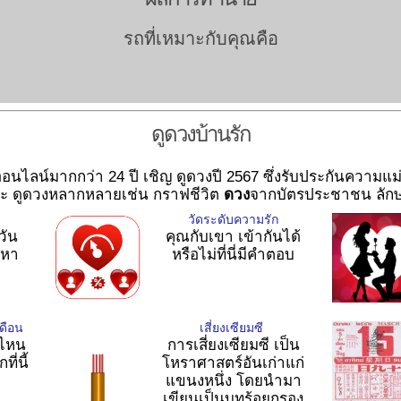
รถที่เหมาะกับคุณคือ
ดูดวงบ้านรัก
ออนไลน์มากกว่า 24 ปี เชิญ ดูดวงปี 2567 ซึ่งรับประกันความแม
ละ ดูดวงหลากหลายเช่น กราฟชีวิต
ดวง
จากบัตรประชาชน ลักษณะ
วัดระดับความรัก
วัน
คุณกับเขา เข้ากันได้
มหา
หรือไม่ที่นี่มีคำตอบ
ดือน
เสี่ยงเซียมซี
นไหน
การเสี่ยงเซียมซี เป็น
ี่นี้
โหราศาสตร์อันเก่าแก่
แขนงหนึ่ง โดยนำมา
เขียนเป็นบทร้อยกรอง