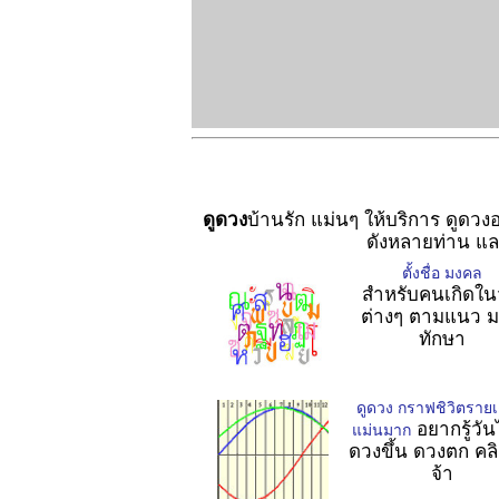
ดูดวง
บ้านรัก แม่นๆ ให้บริการ ดูดวง
ดังหลายท่าน แ
ตั้งชื่อ มงคล
สำหรับคนเกิดใน
ต่างๆ ตามแนว 
ทักษา
ดูดวง กราฟชิวิตรายเ
อยากรู้วั
แม่นมาก
ดวงขึ้น ดวงตก คลิกท
จ้า