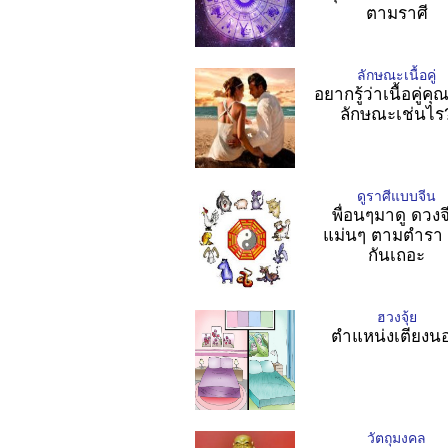
ตามราศี
ลักษณะเนื้อคู่
อยากรู้ว่าเนื้อคู่คุ
ลักษณะเช่นไร
ดูราศีแบบจีน
พื่อนๆมาดู ดวงจ
แม่นๆ ตามตำรา 
กันเถอะ
ฮวงจุ้ย
ตำแหน่งเตียงน
วัตถุมงคล