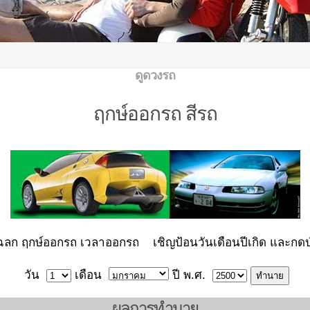
ดูดวงรถ
ฤกษ์ออกรถ สีรถ
กโฉลก ฤกษ์ออกรถ เวลาออกรถ เชิญป้อนวันเดือนปีเกิด และกดป
วัน
เดือน
ปี พ.ศ.
ผลการทำนาย