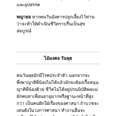
และอุปสรรค
พญายอ
หากคนวันอังคารปลูกเลี้ยงไว้ท่าน
ว่าจะทำให้ดำเนินชีวิตราบรื่นเป็นสุข
สมบูรณ์
ไม้มงคล วันพุธ
คนวันพุธมักมีโรคประจำตัว นอกจากจะ
พึ่งพาญาติพี่น้องไม่ได้แล้วมักจะต้องเกื้อหนุน
ญาติพี่น้องด้วย ชีวิตไม่ได้อยู่ปรนนิบัติพ่อแม่
มักคบหาเพื่อนอายุมากหรือฐานะหน้าที่สูง
กว่า เป็นคนฝักใฝ่เรื่องของศาสนา ถ้าบวชจะ
เด่นดังในวงการศาสนา ทำงานอื่นจะ