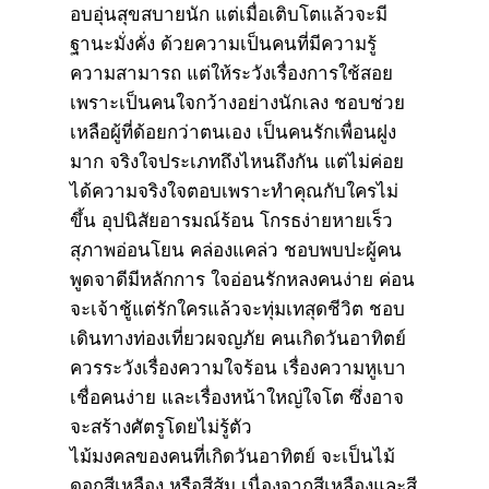
อบอุ่นสุขสบายนัก แต่เมื่อเติบโตแล้วจะมี
ฐานะมั่งคั่ง ด้วยความเป็นคนที่มีความรู้
ความสามารถ แต่ให้ระวังเรื่องการใช้สอย
เพราะเป็นคนใจกว้างอย่างนักเลง ชอบช่วย
เหลือผู้ที่ด้อยกว่าตนเอง เป็นคนรักเพื่อนฝูง
มาก จริงใจประเภทถึงไหนถึงกัน แต่ไม่ค่อย
ได้ความจริงใจตอบเพราะทำคุณกับใครไม่
ขึ้น อุปนิสัยอารมณ์ร้อน โกรธง่ายหายเร็ว
สุภาพอ่อนโยน คล่องแคล่ว ชอบพบปะผู้คน
พูดจาดีมีหลักการ ใจอ่อนรักหลงคนง่าย ค่อน
จะเจ้าชู้แต่รักใครแล้วจะทุ่มเทสุดชีวิต ชอบ
เดินทางท่องเที่ยวผจญภัย คนเกิดวันอาทิตย์
ควรระวังเรื่องความใจร้อน เรื่องความหูเบา
เชื่อคนง่าย และเรื่องหน้าใหญ่ใจโต ซึ่งอาจ
จะสร้างศัตรูโดยไม่รู้ตัว
ไม้มงคลของคนที่เกิดวันอาทิตย์ จะเป็นไม้
ดอกสีเหลือง หรือสีส้ม เนื่องจากสีเหลืองและสี