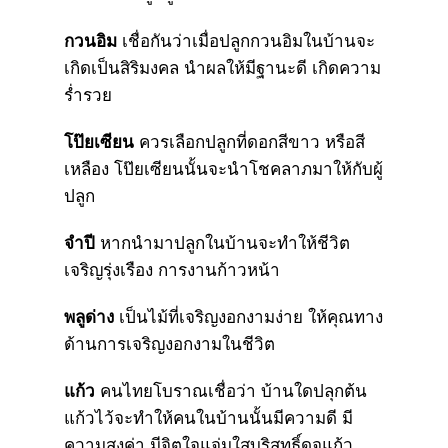
กวนอิม
เชื่อกันว่าเมื่อปลูกกวนอิมในบ้านจะ
เกิดเป็นสิริมงคล นำผลให้มีฐานะดี เกิดความ
ร่ำรวย
โป๊ยเซียน
ควรเลือกปลูกที่ดอกสีขาว หรือสี
เหลือง โป๊ยเซียนนั้นจะนำโชคลาภมาให้กับผู้
ปลูก
จำปี
หากนำมาปลูกในบ้านจะทำให้ชีวิต
เจริญรุ่งเรือง การงานก้าวหน้า
พลูด่าง
เป็นไม้ที่เจริญงอกงามง่าย ให้คุณทาง
ด้านการเจริญงอกงามในชีวิต
แก้ว
คนไทยโบราณเชื่อว่า บ้านใดปลุกต้น
แก้วไว้จะทำให้คนในบ้านนั้นมีความดี มี
ความสูงค่า มีจิตใจแจ่มใสบริสุทธิ์ดุจแก้ว