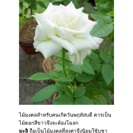
ไม้มงคลสำหรับคนเกิดวันพฤหัสบดี ควรเป็น
ไม้ดอกสีขาวจึงจะต้องโฉลก
มะลิ
ถือเป็นไม้มงคลที่สูงค่าจึงนิยมใช้บูชา