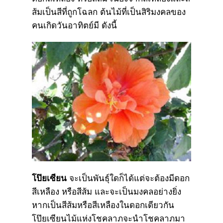
ส้มเป็นสีที่ถูกโฉลก ต้นไม้ที่เป็นสิริมงคลของ
คนเกิดวันอาทิตย์มี ดังนี้
โป๊ยเซียน
จะเป็นพันธุ์ใดก็ได้แต่จะต้องมีดอก
สีเหลือง หรือสีส้ม และจะเป็นมงคลอย่างยิ่ง
หากเป็นสีส้มหรือสีเหลืองในดอกเดียวกัน
โป๊ยเซียนไม้แห่งโชคลาภจะนำโชคลาภมา