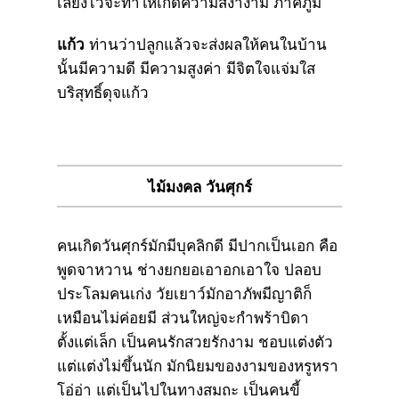
เลี้ยงไว้จะทำให้เกิดความสง่างาม ภาคภูมิ
แก้ว
ท่านว่าปลูกแล้วจะส่งผลให้คนในบ้าน
นั้นมีความดี มีความสูงค่า มีจิตใจแจ่มใส
บริสุทธิ์ดุจแก้ว
ไม้มงคล วันศุกร์
คนเกิดวันศุกร์มักมีบุคลิกดี มีปากเป็นเอก คือ
พูดจาหวาน ช่างยกยอเอาอกเอาใจ ปลอบ
ประโลมคนเก่ง วัยเยาว์มักอาภัพมีญาติก็
เหมือนไม่ค่อยมี ส่วนใหญ่จะกำพร้าบิดา
ตั้งแต่เล็ก เป็นคนรักสวยรักงาม ชอบแต่งตัว
แต่แต่งไม่ขึ้นนัก มักนิยมของงามของหรูหรา
โอ่อ่า แต่เป็นไปในทางสมถะ เป็นคนขี้