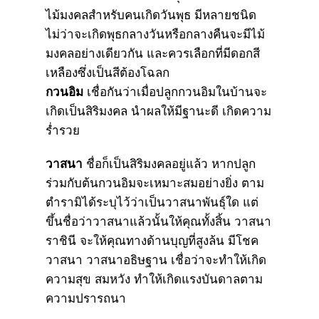
ไม้มงคลสำหรับคนเกิดวันพุธ มีหลายชนิด
ไม่ว่าจะเกิดพุธกลางวันหรือกลางคืนจะมีไม้
มงคลอย่างเดียวกัน และควรเลือกที่มีดอกสี
เหลืองซึ่งเป็นสีต้องโฉลก
กวนอิม
เชื่อกันว่าเมื่อปลูกกวนอิมในบ้านจะ
เกิดเป็นสิริมงคล นำผลให้มีฐานะดี เกิดความ
ร่ำรวย
วาสนา
ชื่อก็เป็นสิริมงคลอยู่แล้ว หากปลูก
ร่วมกับต้นกวนอิมจะเหมาะสมอย่างยิ่ง ตาม
ตำรามิได้ระบุไว้ว่าเป็นวาสนาพันธุ์ใด แต่
ขึ้นชื่อว่าวาสนาแล้วนั้นให้คุณทั้งสิ้น วาสนา
ราชินี จะให้คุณทางด้านบุญที่สูงล้น มีโชค
วาสนา วาสนาอธิษฐาน เชื่อว่าจะทำให้เกิด
ความสุข สมหวัง ทำให้เกิดแรงบันดาลตาม
ความปรารถนา