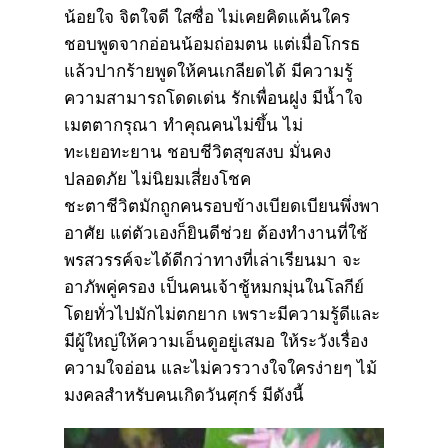
น้อยใจ จิตใจดี ใสซื่อ ไม่เคยคิดแค้นใคร
ชอบพูดจากอ่อนน้อมถ่อมตน แต่เมื่อโกรธ
แล้วปากร้ายพูดให้คนเกลียดได้ มีความรู้
ความสามารถโดดเด่น รักเพื่อนฝูง มีน้ำใจ
เมตตากรุณา ทำคุณคนไม่ขึ้น ไม่
ทะเยอทะยาน ชอบชีวิตสุขสงบ มั่นคง
ปลอดภัย ไม่นิยมเสี่ยงโชค
ชะตาชีวิตมักถูกคนรอบข้างเบียดเบียนพึ่งพา
อาศัย แต่ตัวเองก็ยินดีช่วย ต้องทำงานที่ใช้
พรสวรรค์จะได้ดีกว่าทางที่เล่าเรียนมา จะ
อาภัพคู่ครอง เป็นคนเจ้าชู้หมกมุ่นในโลกีย์
โดยทั่วไปมักไม่ตกยาก เพราะมีความรู้ดีและ
มีผู้ใหญ่ให้ความเอ็นดูอยู่เสมอ ให้ระวังเรื่อง
ความใจอ่อน และไม่ควรวางใจใครง่ายๆ ไม้
มงคลสำหรับคนเกิดวันศุกร์ มีดังนี้