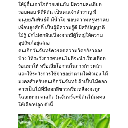
ให้ผู้อื่นเอาใจด้วยเช่นกัน มีความละเอียด
รอบคอบ พิถีพิถัน เป็นคนเจ้าสำราญ มี
มนุษยสัมพันธ์ดี มีน้ำใจ ชอบความหรูหราคบ
เพื่อนสูงศักดิ์ เป็นผู้มีความรู้ดี มีสติปัญญาดี
ใฝ่รู้ มักไม่ตกอับเนื่องจากมีผู้ใหญ่ให้ความ
อุปถัมภ์อยู่เสมอ
คนเกิดวันจันทร์ควรลดความวิตกกังวลลง
บ้าง ให้ระวังการคบคนไม่ดีจะนำเรื่องเดือด
ร้อนมาให้ หรือเสียโอกาสในการก้าวหน้า
และให้ระวังการใช้จ่ายอย่าตามใจตัวเอง ไม้
มงคลสำหรับคนเกิดวันจันทร์ ถ้าเป็นไม้ดอก
ควรเป็นไม้ที่มีดอกสีขาวหรือเหลืองจะถูก
โฉลกมาก คนเกิดวันจันทร์จะมีต้นไม้มงคล
ให้เลือกปลูก ดังนี้