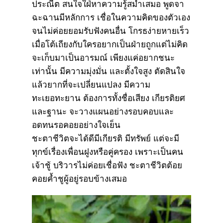
ประณีต สนใจใฝ่หาความรู้สม่ำเสมอ พูดจา
ฉะฉานมีหลักการ เชื่อในความคิดของตัวเอง
จนไม่ค่อยยอมรับฟังคนอื่น โกรธง่ายหายเร็ว
เมื่อโต้เถียงกับใครอยากเป็นฝ่ายถูกแต่ไม่คิด
จะเก็บมาเป็นอารมณ์ เพียงแค่อยากชนะ
เท่านั้น มีความมุ่งมั่น และตั้งใจสูง ตัดสินใจ
แล้วยากที่จะเปลี่ยนแปลง มีความ
ทะเยอทะยาน ต้องการทั้งชื่อเสียง เกียรติยศ
และฐานะ จะวางแผนอย่างรอบคอบและ
อดทนรอคอยอย่างใจเย็น
ชะตาชีวิตจะได้ดีมีเกียรติ มีทรัพย์ แต่จะมี
ทุกข์เรื่องเพื่อนฝูงหรือคู่ครอง เพราะเป็นคน
เจ้าชู้ บริวารไม่ค่อยเชื่อฟัง ชะตาชีวิตต้อย
คอยค้ำชูผู้อยู่รอบข้างเสมอ