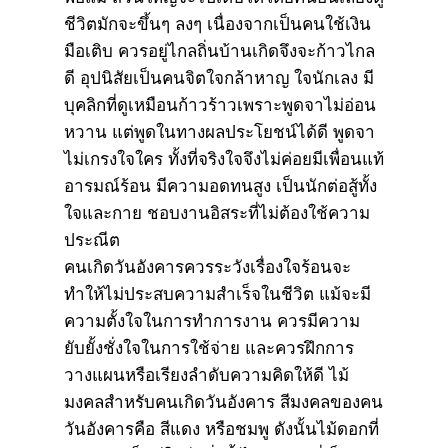
ชีวิตมักจะขึ้นๆ ลงๆ เนื่องจากเป็นคนใช้เงิน
มือเติบ ควรอยู่ไกลถิ่นบ้านเกิดจึงจะก้าวไกล
ดี อุปนิสัยเป็นคนจิตใจกล้าหาญ ใจนักเลง มี
บุคลิกที่ดูเหมือนก้าวร้าวเพราะพูดจาไม่อ่อน
หวาน แต่พูดในทางผลประโยชน์ได้ดี พูดจา
ไม่เกรงใจใคร ทั้งที่จริงใจจึงไม่ค่อยมีเพื่อนแท้
อารมณ์ร้อน มีความอดทนสูง เป็นนักต่อสู้ทั้ง
ใจและกาย ชอบงานอิสระที่ไม่ต้องใช้ความ
ประณีต
คนเกิดวันอังคารควรระวังเรื่องใจร้อนจะ
ทำให้ไม่ประสบความสำเร็จในชีวิต แม้จะมี
ความตั้งใจในการทำการงาน ควรมีความ
ยับยั้งชั่งใจในการใช้จ่าย และควรฝึกการ
วางแผนหรือเรียงลำดับความคิดให้ดี ไม้
มงคลสำหรับคนเกิดวันอังคาร สีมงคลของคน
วันอังคารคือ สีแดง หรือชมพู ดังนั้นไม้ดอกที่