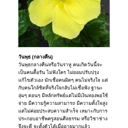
วันพุธ (กลางคืน)
วันพุธกลางคืนหรือวันราหู คนเกิดวันนี้จะ
เป็นคนดื้อรัน ไม่ฟังใคร ไม่ยอมปรับปรุง
แก้ไขตัวเอง มักเชื่อคนผิดๆ คนไม่จริงใจ แต่
กับคนใกล้ชิดที่จริงใจกลับไม่เชื่อฟัง ฐานะ
ลุ่มๆ ดอนๆ มีหลักทรัพย์แต่ไม่มีเงินทองพอใช้
จ่าย มีความรู้ความสามารถ มีความตั้งใจสูง
แต่ไม่ค่อยประสบความสำเร็จ เหมาะกับการ
ประกอบอาชีพครูสอนศีลธรรม หรือวิชาช่าง
จึงจะดี จะตั้งตัวได้เมื่ออายุมากแล้ว