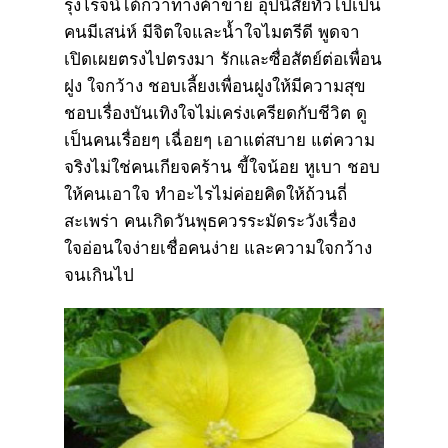
รุ่งโรจน์ได้กว่าทางค้าขาย อุปนิสัยทั่วไปเป็น
คนมีเสน่ห์ มีจิตใจและน้ำใจไมตรีดี พูดจา
เปิดเผยตรงไปตรงมา รักและซื่อสัตย์ต่อเพื่อน
ฝูง ใจกว้าง ชอบเลี้ยงเพื่อนฝูงให้มีความสุข
ชอบเรื่องบันเทิงใจไม่เคร่งเครียดกับชีวิต ดู
เป็นคนเรื่อยๆ เฉื่อยๆ เอาแต่สบาย แต่ความ
จริงไม่ใช่คนเกียจคร้าน ขี้ใจน้อย หูเบา ชอบ
ให้คนเอาใจ ทำอะไรไม่ค่อยคิดให้ถ้วนถี่
สะเพร่า คนเกิดวันพุธควรระมัดระวังเรื่อง
ใจอ่อนใจง่ายเชื่อคนง่าย และความใจกว้าง
จนเกินไป