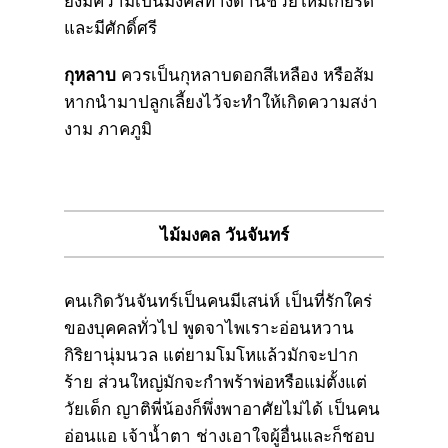
ยังมีความเป็นมงคลทางด้านช่วยให้มีเกียรติ
และมีศักดิ์ศรี
กุหลาบ
ควรเป็นกุหลาบดอกสีเหลือง หรือส้ม
หากนำมาปลูกเลี้ยงไว้จะทำให้เกิดความสง่า
งาม ภาคภูมิ
ไม้มงคล วันจันทร์
คนเกิดวันจันทร์เป็นคนมีเสน่ห์ เป็นที่รักใคร่
ของบุคคลทั่วไป พูดจาไพเราะอ่อนหวาน
กิริยานุ่มนวล แต่ยามโมโหแล้วมักจะปาก
ร้าย ส่วนใหญ่มักจะกำพร้าพ่อหรือแม่ตั้งแต่
วัยเด็ก ญาติพี่น้องก็พึ่งพาอาศัยไม่ได้ เป็นคน
อ่อนแอ เจ้าน้ำตา ช่างเอาใจผู้อื่นและก็ชอบ