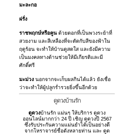
มะละกอ
ฝรั่ง
ราชพฤกษ์หรือคูน
ด้วยดอกที่เป็นพวงระย้าที่
สวยงาม และสีเหลืองที่จะตัดกับสีของฟ้าใน
ฤดูร้อน จะทำให้บ้านดูสดใส และยังมีความ
เป็นมงคลทางด้านช่วยให้มีเกียรติและมี
ศักดิ์ศรี
มะม่วง
นอกจากจะเก็บผลกินได้แล้ว ยังเชื่อ
ว่าจะทำให้ผู้ปลูกร่ำรวยยิ่งขึ้นอีกด้วย
ดูดวงบ้านรัก
ดูดวง
บ้านรัก แม่นๆ ให้บริการ ดูดวง
ออนไลน์มากกว่า 24 ปี เชิญ ดูดวงปี 2567
ซึ่งรับประกันความแม่นยำได้เป็นอย่างดี
จากโหราจารย์ชื่อดังหลายท่าน และ ดูด