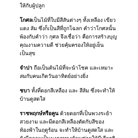
ให้กับผู้ปลูก
โกศล
เป็นไม้ที่ใบมีสีสันต่างๆ ทั้งเหลือง เขียว
แดง ส้ม ซึ่งก็เป็นสีที่ถูกโฉลก คำว่าโกศลนั้น
พ้องกับคำว่า กุศล จึงเชื่อว่า คือการสร้างบุญ
คุณงามความดี ช่วยคุ้มครองให้อยู่เย็น
เป็นสุข
จำปา
ถือเป็นต้นไม้ที่จะนำโชค และเหมาะ
สมกับคนเกิดวันอาทิตย์อย่างยิ่ง
ชบา
ทั้งที่ดอกสีเหลือง และ สีส้ม ซึ่งจะทำให้
บ้านดูสดใส
ราชพฤกษ์หรือคูน
ด้วยดอกที่เป็นพวงระย้า
สวยงาม และมีดอกสีเหลืองตัดกับสีของ
ท้องฟ้าในฤดูร้อน จะทำให้บ้านดูสดใส และ