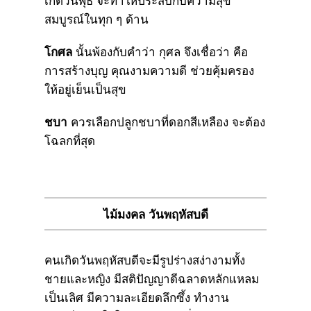
เกิดวันพุธ จะทำให้ประสบกับความสุข
สมบูรณ์ในทุก ๆ ด้าน
โกศล
นั้นพ้องกับคำว่า กุศล จึงเชื่อว่า คือ
การสร้างบุญ คุณงามความดี ช่วยคุ้มครอง
ให้อยู่เย็นเป็นสุข
ชบา
ควรเลือกปลูกชบาที่ดอกสีเหลือง จะต้อง
โฉลกที่สุด
ไม้มงคล วันพฤหัสบดี
คนเกิดวันพฤหัสบดีจะมีรูปร่างสง่างามทั้ง
ชายและหญิง มีสติปัญญาดีฉลาดหลักแหลม
เป็นเลิศ มีความละเอียดลึกซึ้ง ทำงาน