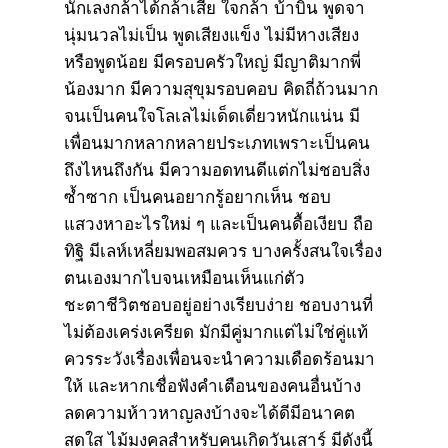
นักเลงกล้าได้กล้าเสีย ใจกล้า บ้าบิ่น พูดจา
นุ่มนวลไม่เป็น พูดเสียงแข็ง ไม่มีหางเสียง
หรือพูดน้อย มีครอบครัวใหญ่ มีญาติมากพี่
น้องมาก มีความสุขุมรอบคอบ คิดถี่ถ้วนมาก
จนเป็นคนใจโลเลไม่เด็ดเดี่ยวหนักแน่น มี
เพื่อนมากหลากหลายประเภทเพราะเป็นคน
ถึงไหนถึงกัน มีความอดทนดีแต่กไม่ชอบสิ่ง
ซ้ำซาก เป็นคนอยากรู้อยากเห็น ชอบ
แสวงหาอะไรใหม่ ๆ และเป็นคนดื้อเงียบ ถือ
ทิฐิ มีเลห์เหลี่ยมพอสมควร บางครั้งสนใจเรื่อง
ตนเองมากไบจนเหมือนเห็นแก่ตัว
ชะตาชีวิตชอบอยู่อย่างเรียบง่าย ชอบงานที่
ไม่ต้องเคร่งเครียด มักมีคู่มากแต่ไม่ใช่คู่แท้
ควรระวังเรื่องเพื่อนจะนำความเดือดร้อนมา
ให้ และหากเชื่อฟังคำเตือนของคนอื่นบ้าง
ลดความห้าวหาญลงบ้างจะได้ดีมีอนาคต
สดใส ไม้มงคลสำหรับคนเกิดวันเสาร์ มีดังนี้