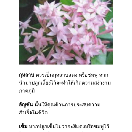
กุหลาบ
ควรเป็นกุหลาบแดง หรือชมพู หาก
นำมาปลูกเลี้ยงไว้จะทำให้เกิดความสง่างาม
ภาคภูมิ
อัญชัน
นั้นให้คุณด้านการประสบความ
สำเร็จในชีวิต
เข็ม
หากปลูกเข็มไม่ว่าจะสีแดงหรือชมพูไว้