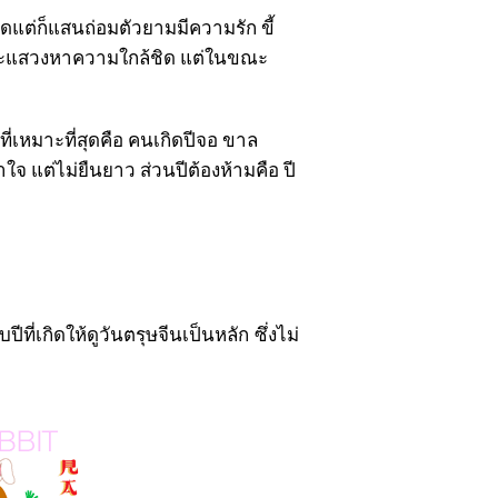
ดแต่ก็แสนถ่อมตัวยามมีความรัก ขี้
ักและแสวงหาความใกล้ชิด แต่ในขณะ
ี่เหมาะที่สุดคือ คนเกิดปีจอ ขาล
ใจ แต่ไม่ยืนยาว ส่วนปีต้องห้ามคือ ปี
่เกิดให้ดูวันตรุษจีนเป็นหลัก ซึ่งไม่