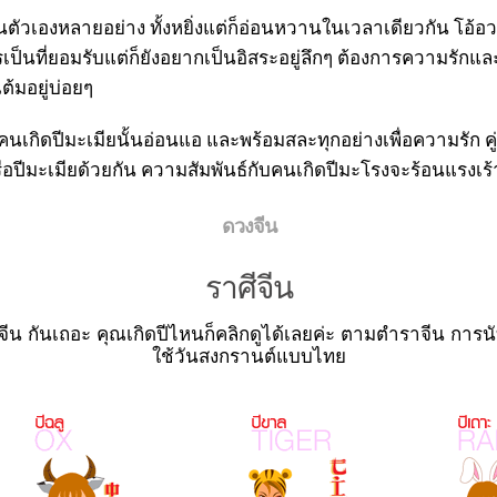
ตัวเองหลายอย่าง ทั้งหยิ่งแต่ก็อ่อนหวานในเวลาเดียวกัน โอ้อว
เป็นที่ยอมรับแต่ก็ยังอยากเป็นอิสระอยู่ลึกๆ ต้องการความร
ต้มอยู่บ่อยๆ
นเกิดปีมะเมียนั้นอ่อนแอ และพร้อมสละทุกอย่างเพื่อความรัก คู่ท
อปีมะเมียด้วยกัน ความสัมพันธ์กับคนเกิดปีมะโรงจะร้อนแรงเร้า
ดวงจีน
ราศีจีน
 กันเถอะ คุณเกิดปีไหนก็คลิกดูได้เลยค่ะ ตามตำราจีน การนับปีที
ใช้วันสงกรานต์แบบไทย