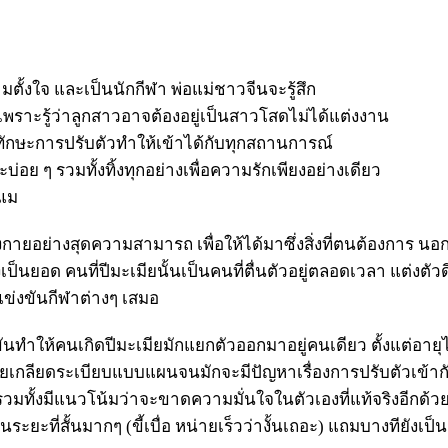
มตั้งใจ และเป็นนักกีฬา พ่อแม่ชาวจีนจะรู้สึก
 เพราะรู้ว่าลูกสาวอาจต้องอยู่เป็นสาวโสดไม่ได้แต่งงาน
ทักษะการปรับตัวทำให้เข้าได้กับทุกสถานการณ์
บ่อย ๆ รวมทั้งทิ้งทุกอย่างเพื่อความรักเพียงอย่างเดียว
ะแม
รงกายอย่างสุดความสามารถ เพื่อให้ได้มาซึ่งสิ่งที่ตนต้องการ
งเป็นยอด คนที่ปีมะเมียนั้นเป็นคนที่ตื่นตัวอยู่ตลอดเวลา แต่งตั
แข่งขันกีฬาต่างๆ เสมอ
นทำให้คนเกิดปีมะเมียมักแยกตัวออกมาอยู่คนเดียว ตั้งแต่อาย
ยเกลียดระเบียบแบบแผนจนมักจะมีปัญหาเรื่องการปรับตัวเข้ากับผู
ั้งมีแนวโน้มว่าจะขาดความมั่นใจในตัวเองที่แท้จริงอีกด้วย 
ยะที่สั้นมากๆ (ขี้เบื่อ หน่ายเร็วว่างั้นเถอะ) แถมบางทียังเป