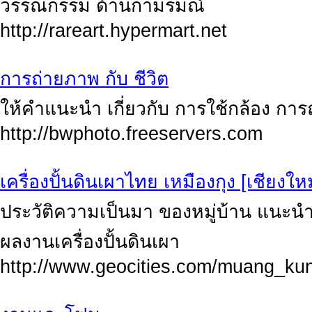
วรรณกรรม ด้านกามรมณ์
http://rareart.hypermart.net
การถ่ายภาพ กับ ชีวิต
ให้คำแนะนำ เกี่ยวกับ การใช้กล้อง กา
http://bwphoto.freeservers.com
เครื่องปั้นดินเผาไทย เหมืองกุง [เชียงใหม
ประวัติความเป็นมา ของหมู่บ้าน แนะนำข
ผลงานเครื่องปั้นดินเผา
http://www.geocities.com/muang_ku