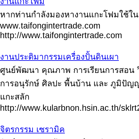
งานแกะโฟม
หากท่านกำลังมองหางานแกะโฟมใช้ใน
www.taifongintertrade.com
http://www.taifongintertrade.com
งานประติมากรรมเครื่องปั้นดินเผา
ศูนย์พัฒนา คุณภาพ การเรียนการสอน วิ
การอนุรักษ์ ศิลปะ พื้นบ้าน และ ภูมิปัญญ
แกะสลัก
http://www.kularbnon.hsin.ac.th/sklrt
จิตรกรรม เซรามิค