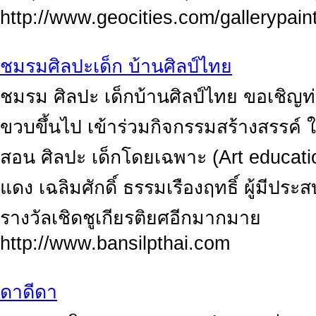
http://www.geocities.com/gallerypain
ชมรมศิลปะเด็ก บ้านศิลป์ไทย
ชมรม ศิลปะ เด็กบ้านศิลป์ไทย ขอเชิญท่
ขวบขึ้นไป เข้าร่วมกิจกรรมสร้างสรรค์ 
สอน ศิลปะ เด็กโดยเฉพาะ (Art educati
แดง เฉลิมศักดิ์ ธรรมเรืองฤทธิ์ ผู้มีปร
รางวัลเชิดชูเกียรติยศอีกมากมาย
http://www.bansilpthai.com
ดาดีดา