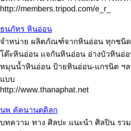
http://members.tripod.com/e_r_
ธนภัทร หินอ่อน
จำหน่าย ผลิตภัณฑ์จากหินอ่อน ทุกชนิด
โต๊ะหินอ่อน แจกันหินอ่อน อ่างบัวหินอ
หมุนน้ำหินอ่อน ป้ายหินอ่อน-แกรนิต ฯลฯ
แบบ
http://www.thanaphat.net
นพ คัคนานตดิลก
บทความ ทาง ศิลปะ แนะนำ ศิลปิน รวมเ