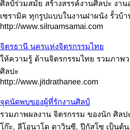
ศิลป์ร่วมสมัย สร้างสรรค์งานศิลปะ ง
เซรามิค ทุกรูปแบบในงานฝาผนัง รั้วบ้า
http://www.silruamsamai.com
จิตรธานี นครแห่งจิตรกรรมไทย
ให้ความรู้ ด้านจิตรกรรมไทย รวมภาพ
ศิลปะ
http://www.jitdrathanee.com
จุดนัดพบของผู้ที่รักงานศิลป์
รวมภาพผลงาน จิตรกรรม ของนัก ศิลปะ
โก๊ะ, ลีโอนาโด ดาวินซี, ปีกัสโซ เป็นต้