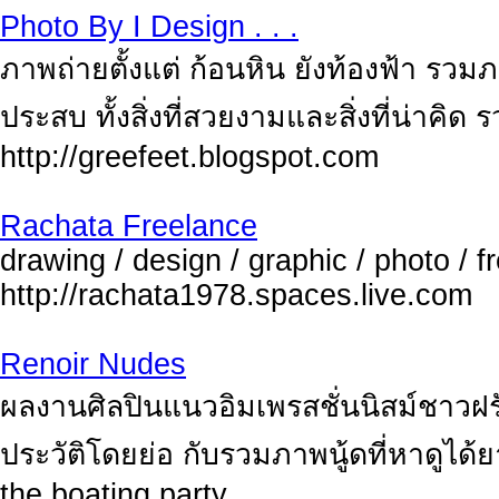
Photo By I Design . . .
ภาพถ่ายตั้งแต่ ก้อนหิน ยังท้องฟ้า รวมภ
ประสบ ทั้งสิ่งที่สวยงามและสิ่งที่น่าค
http://greefeet.blogspot.com
Rachata Freelance
drawing / design / graphic / photo / fr
http://rachata1978.spaces.live.com
Renoir Nudes
ผลงานศิลปินแนวอิมเพรสชั่นนิสม์ชาวฝรั่
ประวัติโดยย่อ กับรวมภาพนู้ดที่หาดูได้ย
the boating party...