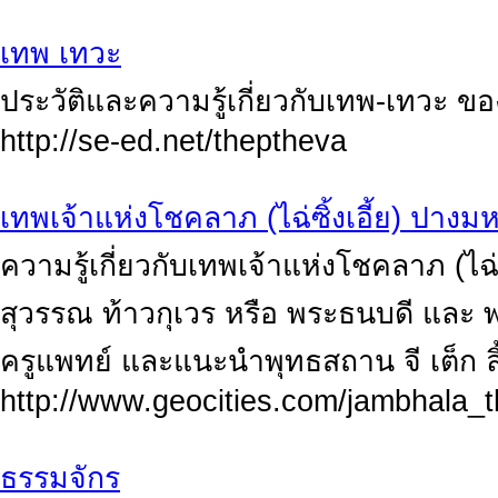
เทพ เทวะ
ประวัติและความรู้เกี่ยวกับเทพ-เทวะ 
http://se-ed.net/theptheva
เทพเจ้าแห่งโชคลาภ (ไฉ่ซิ้งเอี้ย) ปาง
ความรู้เกี่ยวกับเทพเจ้าแห่งโชคลาภ (ไฉ
สุวรรณ ท้าวกุเวร หรือ พระธนบดี และ พ
ครูแพทย์ และแนะนำพุทธสถาน จี เต็ก ล
http://www.geocities.com/jambhala_t
ธรรมจักร