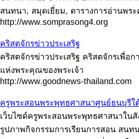
สนทนา, สมุดเยี่ยม, ตารางการอ่านพระคั
http://www.somprasong4.org
คริสตจักรข่าวประเสริฐ
คริสตจักรข่าวประเสริฐ คริสตจักรเพื่
แห่งพระคุณของพระเจ้า
http://www.goodnews-thailand.com
ครูพระสอนพระพุทธศาสนาศูนย์ธนบุรีใต
เว็บไซด์ครูพระสอนพระพุทธศาสนาในสัง
รูปภาพกิจกรรมการเรียนการสอน สนทนา