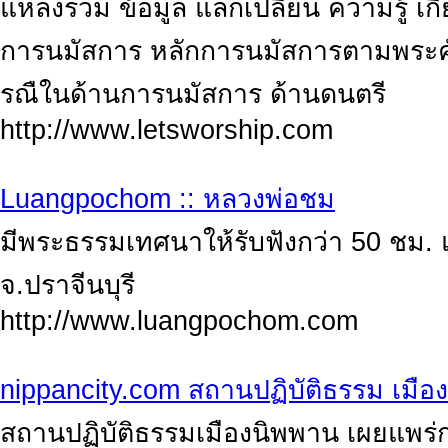
แหล่งรวม ข้อมูล แลกเปลี่ยน ความรู้ เกี
การนมัสการ หลักการนมัสการตามพระคัม
รณืในด้านการนมัสการ ด้านดนตรี
http://www.letsworship.com
Luangpochom :: หลวงพ่อชม
มีพระธรรมเทศนาให้รับฟังกว่า 50 ชม.
จ.ปราจีนบุรี
http://www.luangpochom.com
nippancity.com สถานปฏิบัติธรรม เมือ
สถานปฏิบัติธรรมเมืองนิพพาน เผยแพร่ก