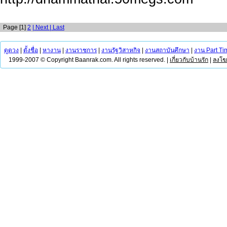
Page [1]
2
| Next
| Last
ดูดวง
|
ตั้งชื่อ
|
หางาน
|
งานราชการ
|
งานรัฐวิสาหกิจ
|
งานสถาบันศึกษา
|
งาน Part Ti
1999-2007 © Copyright Baanrak.com. All rights reserved. |
เกี่ยวกับบ้านรัก
|
ลงโ