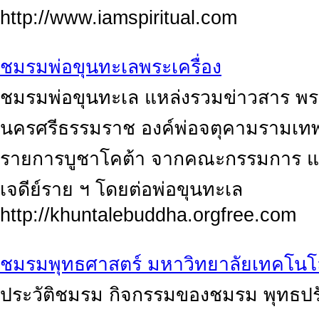
http://www.iamspiritual.com
ชมรมพ่อขุนทะเลพระเครื่อง
ชมรมพ่อขุนทะเล แหล่งรวมข่าวสาร พระเ
นครศรีธรรมราช องค์พ่อจตุคามรามเทพ (
รายการบูชาโคต้า จากคณะกรรมการ แบ่งส
เจดีย์ราย ฯ โดยต่อพ่อขุนทะเล
http://khuntalebuddha.orgfree.com
ชมรมพุทธศาสตร์ มหาวิทยาลัยเทคโนโล
ประวัติชมรม กิจกรรมของชมรม พุทธป