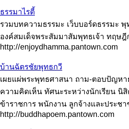
ธรรมาไรตี้
รวมบทความธรรมะ เว็บบอร์ดธรรมะ พุทธ
องค์สมเด็จพระสัมมาสัมพุทธเจ้า ทฤษฎี
http://enjoydhamma.pantown.com
บ้านฉัตรชัยพุทธกวี
เผยแผ่พระพุทธศาสนา ถาม-ตอบปัญหาธ
ความคิดเห็น ทัศนะระหว่างนักเรียน นิส
ข้าราชการ พนักงาน ลูกจ้างและประชาชน
http://buddhapoem.pantown.com