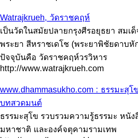
Watrajkrueh, วัดราชคฤห์
เป็นวัดในสมัยปลายกรุงศีรอยุธยา สมเด
พระยา สีหราชเดโช (พระยาพิชัยดาบหัก)ร
ปัจจุบันคือ วัดราชคฤห์วรวิหาร
http://www.watrajkrueh.com
www.dhammasukho.com : ธรรมะสุโข 
บทสวดมนต์
ธรรมะสุโข รวบรวมความรู้ธรรมะ หนังส
มหาชาติ และองค์จตุคามรามเทพ