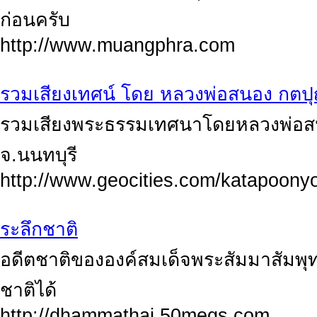
ก่อนครับ
http://www.muangphra.com
รวมเสียงเทศน์ โดย หลวงพ่อสนอง กต
รวมเสียงพระธรรมเทศนาโดยหลวงพ่อสน
จ.นนทบุรี
http://www.geocities.com/katapoony
ระลึกชาติ
อดีตชาติขององค์สมเด็จพระสัมมาสัมพุทธ
ชาติได้
http://dhammathai.50megs.com