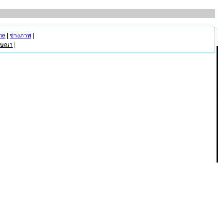
me
|
ช่างภาพ
|
ฆษณา
|