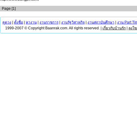
Page [1]
ดูดวง
|
ตั้งชื่อ
|
หางาน
|
งานราชการ
|
งานรัฐวิสาหกิจ
|
งานสถาบันศึกษา
|
งาน Part Ti
1999-2007 © Copyright Baanrak.com. All rights reserved. |
เกี่ยวกับบ้านรัก
|
ลงโ