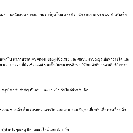
ด้วยความสนับสนุน จากสมาคม การ์ตูน ไทย และ พี่อ๋า นักวาดภาพ ประกอบ สำหรับเด็ก
ั่วไป นำภาพวาด My Angel ของผู้มีชื่อเสียง และ ศิลปิน มาประมูลเพื่อหารายได้ และ
และ มารดา ที่ติดเชื้อ เอดส์ รวมทั้งเป็นทุน การศึกษา ให้กับเด็กที่มารดาเสียชีวิตจาก
าษิต สมุนไพร วันสำคัญ เป็นต้น และ แนะนำเว็บไซต์สำหรับเด็ก
สุขภาพ ของเด็ก ตั้งแต่แรกคลอดจนโต และ ถาม-ตอบ ปัญหาเกี่ยวกับเด็ก การเลี้ยงเด็ก
ามรู้สำหรับคุณหนู นิทานออนไลน์ และ ส่งการ์ด