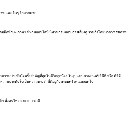
พ และ อื่นๆ อีกมากมาย
 เกมฝึกทักษะ ภาษา นิทานออนไลน์ นิทานก่อนนอน การเลี้ยงดู รวมถึงโภชนาการ สุขภาพ
ราวความประทับใจครั้งสำคัญที่สุดในชีวิตลูกน้อย ในรูปแบบภาพยนตร์ วีซีดี หรือ ดีวีดี
ก็บความประทับใจเป็นความทรงจำที่ดีอยู่กับครอบครัวคุณตลอดไป
งเด็ก ทั้งคนไทย และ ต่างชาติ