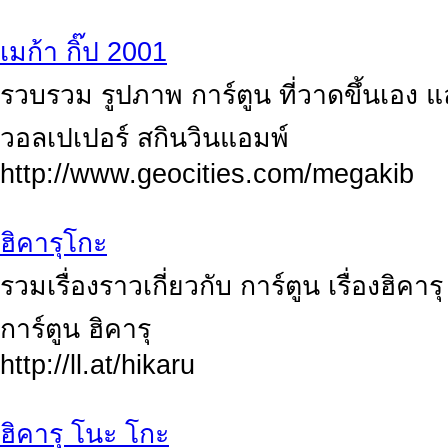
เมก้า กิ๊ป 2001
รวบรวม รูปภาพ การ์ตูน ที่วาดขึ้นเอง แ
วอลเปเปอร์ สกินวินแอมพ์
http://www.geocities.com/megakib
ฮิคารุโกะ
รวมเรื่องราวเกี่ยวกับ การ์ตูน เรื่องฮิค
การ์ตูน ฮิคารุ
http://ll.at/hikaru
ฮิคารุ โนะ โกะ