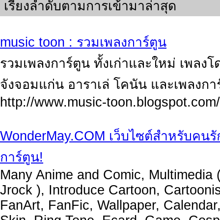
เรียงลำดับตามการเข้ามาล่าสุด
music toon : รวมเพลงการ์ตูน
รวมเพลงการ์ตูน ทั้งเก่าและใหม่ เพลง
จังจอมแก่น อาราเล่ โคนัน และเพลงการ์
http://www.music-toon.blogspot.com/
WonderMay.COM เว็บไซต์สำหรับคนรักกา
การ์ตูน!
Many Anime and Comic, Multimedia ( L
Jrock ), Introduce Cartoon, Cartoonis
FanArt, FanFic, Wallpaper, Calenda