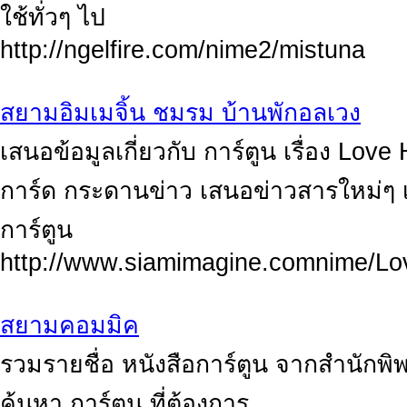
ใช้ทั่วๆ ไป
http://ngelfire.com/nime2/mistuna
สยามอิมเมจิ้น ชมรม บ้านพักอลเวง
เสนอข้อมูลเกี่ยวกับ การ์ตูน เรื่อง Love 
การ์ด กระดานข่าว เสนอข่าวสารใหม่ๆ เก
การ์ตูน
http://www.siamimagine.comnime/L
สยามคอมมิค
รวมรายชื่อ หนังสือการ์ตูน จากสำนักพิพ
ค้นหา การ์ตูน ที่ต้องการ