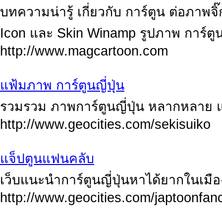
บทความน่ารู้ เกี่ยวกับ การ์ตูน ต่อภาพ
Icon และ Skin Winamp รูปภาพ การ์ตู
http://www.magcartoon.com
แฟ้มภาพ การ์ตูนญี่ปุ่น
รวมรวม ภาพการ์ตูนญี่ปุ่น หลากหลาย 
http://www.geocities.com/sekisuiko
แจ็ปตูนแฟนคลับ
เว็บแนะนำการ์ตูนญี่ปุ่นหาได้ยากในเมื
http://www.geocities.com/japtoonfan