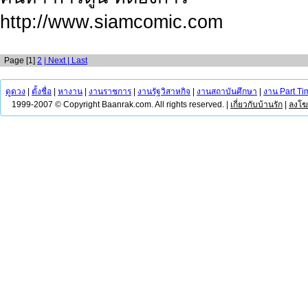
http://www.siamcomic.com
Page [1]
2
| Next
| Last
ดูดวง
|
ตั้งชื่อ
|
หางาน
|
งานราชการ
|
งานรัฐวิสาหกิจ
|
งานสถาบันศึกษา
|
งาน Part Ti
1999-2007 © Copyright Baanrak.com. All rights reserved. |
เกี่ยวกับบ้านรัก
|
ลงโ