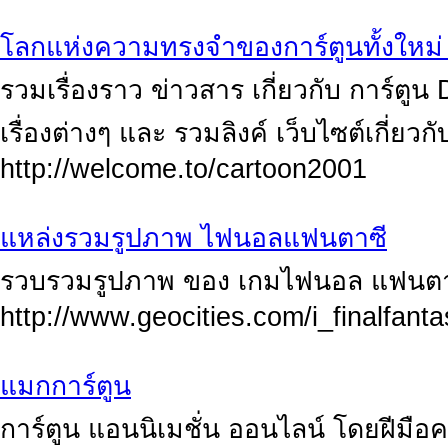
โลกแห่งความทรงจำของการ์ตูนทั้งใหม่ 
รวมเรื่องราว ข่าวสาร เกี่ยวกับ การ์ต
เรื่องต่างๆ และ รวมลิงค์ เว็บไซต์เกี่ยวกั
http://welcome.to/cartoon2001
แหล่งรวมรูปภาพ ไฟนอลแฟนตาซี
รวบรวมรูปภาพ ของ เกมไฟนอล แฟนตาซ
http://www.geocities.com/i_finalfanta
แมกการ์ตูน
การ์ตูน แอนนิเมชั่น ออนไลน์ โดยฝีมื