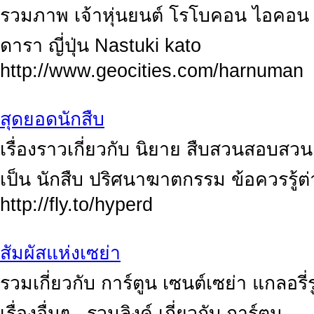
รวมภาพ เจ้าหุ่นยนต์ โรโบคอน ไอคอน ร
ดารา ญี่ปุ่น Nastuki kato
http://www.geocities.com/harnuman
สุดยอดนักสืบ
เรื่องราวเกี่ยวกับ นิยาย สืบสวนสอบสว
เป็น นักสืบ ปริศนาฆาตกรรม ข้อควรรู้
http://fly.to/hyperd
สัมผัสแห่งเซย่า
รวมเกี่ยวกับ การ์ตูน เซนต์เซย่า แกลอรี่
เรื่องอื่นๆ , รวมลิงค์ เกี่ยวกับ การ์ตูน