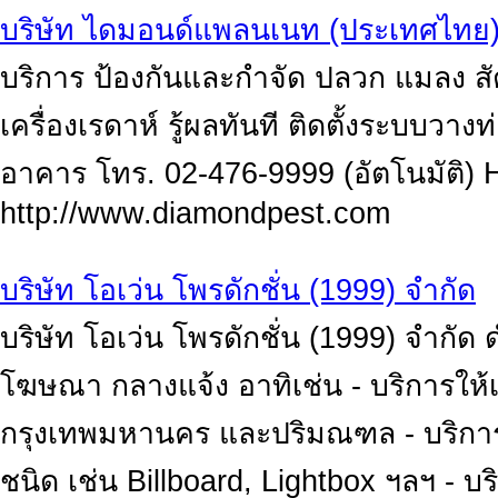
บริษัท ไดมอนด์แพลนเนท (ประเทศไทย)
บริการ ป้องกันและกำจัด ปลวก แมลง ส
เครื่องเรดาห์ รู้ผลทันที ติดตั้งระบบว
อาคาร โทร. 02-476-9999 (อัตโนมัติ) 
http://www.diamondpest.com
บริษัท โอเว่น โพรดักชั่น (1999) จำกัด
บริษัท โอเว่น โพรดักชั่น (1999) จำกัด 
โฆษณา กลางแจ้ง อาทิเช่น - บริการให้เช
กรุงเทพมหานคร และปริมณฑล - บริการ
ชนิด เช่น Billboard, Lightbox ฯลฯ -