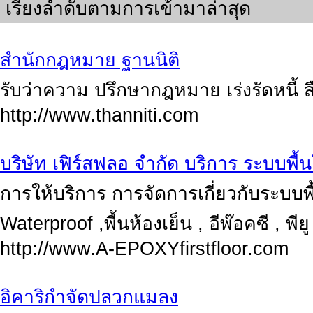
เรียงลำดับตามการเข้ามาล่าสุด
สำนักกฎหมาย ฐานนิติ
รับว่าความ ปรึกษากฎหมาย เร่งรัดหนี้ สื
http://www.thanniti.com
บริษัท เฟิร์สฟลอ จำกัด บริการ ระบบพื้น
การให้บริการ การจัดการเกี่ยวกับระบบพ
Waterproof ,พื้นห้องเย็น , อีพ๊อคซี , พีย
http://www.A-EPOXYfirstfloor.com
อิคาริกำจัดปลวกแมลง