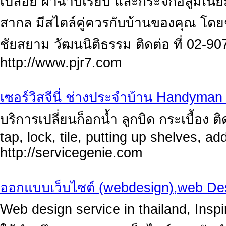
เปลือย ผ้าฉาบเรียบ และกระจกอลูมิเน
สากล มีสไตล์คู่ควรกับบ้านของคุณ โดย
ชัยสยาม วัฒนนิติธรรม ติดต่อ ที่ 02-9
http://www.pjr7.com
เซอร์วิสจีนี่ ช่างประจำบ้าน Handyman
บริการเปลี่ยนก็อกน้ำ ลูกบิด กระเบื้อง ต
tap, lock, tile, putting up shelves, ad
http://servicegenie.com
ออกแบบเว็บไซต์ (webdesign),web Des
Web design service in thailand, Inspi