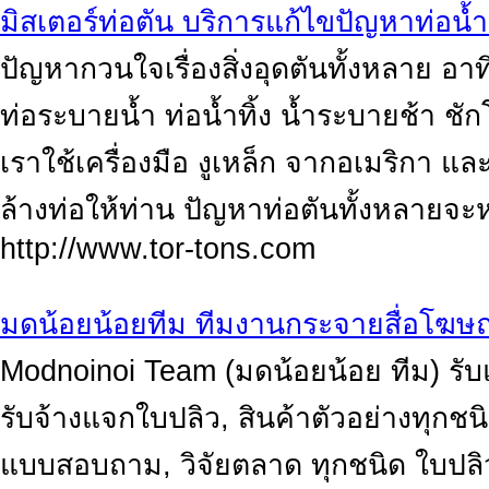
มิสเตอร์ท่อตัน บริการแก้ไขปัญหาท่อน้ำ
ปัญหากวนใจเรื่องสิ่งอุดตันทั้งหลาย อาท
ท่อระบายน้ำ ท่อน้ำทิ้ง น้ำระบายช้า ช
เราใช้เครื่องมือ งูเหล็ก จากอเมริกา 
ล้างท่อให้ท่าน ปัญหาท่อตันทั้งหลายจะหม
http://www.tor-tons.com
มดน้อยน้อยทีม ทีมงานกระจายสื่อโฆษ
Modnoinoi Team (มดน้อยน้อย ทีม) รับแ
รับจ้างแจกใบปลิว, สินค้าตัวอย่างทุกช
แบบสอบถาม, วิจัยตลาด ทุกชนิด ใบปลิว 