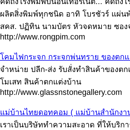
คิดถึงโรงพิมพ์บนอินเทอร์เน็ต... คิด
ผลิตสิ่งพิมพ์ทุกชนิด อาทิ โบรชัวร์ แผ่
สคส. ปฏิทิน นามบัตร หัวจดหมาย ซอง
http://www.rongpim.com
โคมไฟกระจก กระจกพ่นทราย ของตกแต
จำหน่าย ปลีก-ส่ง รับสั่งทำสินค้าขอ
โมเสท สินค้าตกแต่งบ้าน
http://www.glassnstonegallery.com
แม่บ้านไทยดอทคอม ( แม่บ้านสำนักงาน
เราเป็นบริษัททำความสะอาด ที่ให้บร