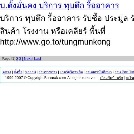
บ.ตั้งมั่นคง บริการ ทุบตึก รื้ออาคาร
บริการ ทุบตึก รื้ออาคาร รับซื้อ ประมูล
สินค้า โรงงาน หรือเคลียร์ พื้นที่
http://www.go.to/tungmunkong
Page [1]
2
3
| Next
| Last
ดูดวง
|
ตั้งชื่อ
|
หางาน
|
งานราชการ
|
งานรัฐวิสาหกิจ
|
งานสถาบันศึกษา
|
งาน Part Ti
1999-2007 © Copyright Baanrak.com. All rights reserved. |
เกี่ยวกับบ้านรัก
|
ลงโ