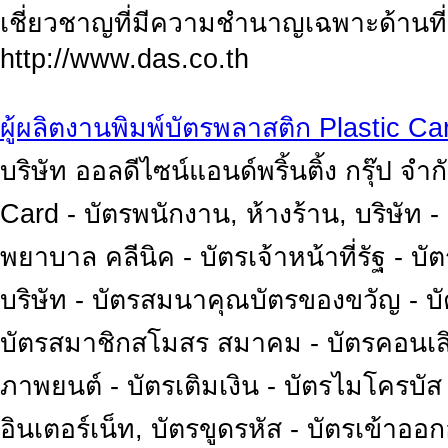
เชี่ยวชาญที่มีความชำนาญเฉพาะด้านที
http://www.das.co.th
ผู้ผลิตงานพิมพ์บัตรพลาสติก Plastic Ca
บริษัท ออลดีไซน์แอนด์พริ้นติ้ง กรุ๊ป จำ
Card - บัตรพนักงาน, ห้างร้าน, บริษัท -
พยาบาล คลีนิค - บัตรเจ้าหน้าที่รัฐ - บั
บริษัท - บัตรสมนาคุณบัตรของขวัญ - บ
บัตรสมาชิกสโมสร สมาคม - บัตรคอนเสิร์
ภาพยนต์ - บัตรเติมเงิน - บัตรไมโครบัส 
อินเตอร์เน็ท, บัตรขูดรหัส - บัตรเข้าอ