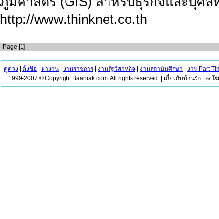
ภูมิศาสตร์ (GIS) สำหรับธุรกิจและบุคลทั
http://www.thinknet.co.th
Page [1]
ดูดวง
|
ตั้งชื่อ
|
หางาน
|
งานราชการ
|
งานรัฐวิสาหกิจ
|
งานสถาบันศึกษา
|
งาน Part Ti
1999-2007 © Copyright Baanrak.com. All rights reserved. |
เกี่ยวกับบ้านรัก
|
ลงโ