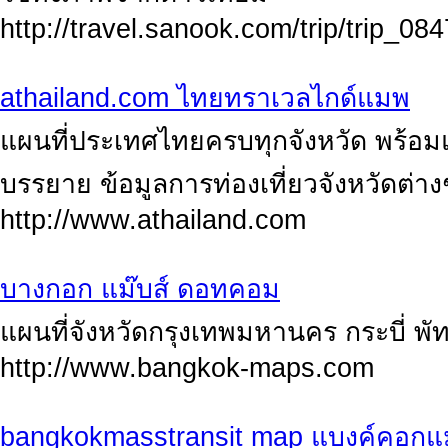
http://travel.sanook.com/trip/trip_08
athailand.com ไทยทราเวลไกด์แมพ
แผนที่ประเทศไทยครบทุกจังหวัด พร้อม
บรรยาย ข้อมูลการท่องเที่ยวจังหวัดต่าง
http://www.athailand.com
บางกอก แม๊บส์ ดอทคอม
แผนที่จังหวัดกรุงเทพมหานคร กระบี่ พั
http://www.bangkok-maps.com
bangkokmasstransit map แบงค์คอก