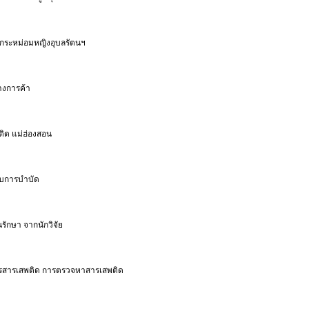
ลกระหม่อมหญิงอุบลรัตนฯ
ทางการค้า
ติด แม่ฮ่องสอน
แบบการบำบัด
ักษา จากนักวิจัย
ารสารเสพติด การตรวจหาสารเสพติด