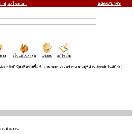
hat
ลงโฆษณา
สมัครสมาชิก
าแรง
เว็บแก้ไขล่าสุด
แจ้งลบ
แก้ไขเว็บ
่อยคลิกที่
ปุ่ม เพิ่มรายชื่อ
ข้างบน ระบบจะจดจำหมวดหมู่ที่ท่านเลือกอัตโนมัติค่ะ )
ของหน่วยงาน