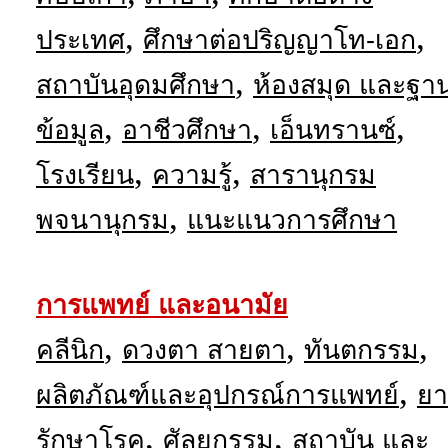
,
,
ประเทศ
ศึกษาต่อปริญญาโท-เอก
,
สถาบันอุดมศึกษา
ห้องสมุด และฐา
,
,
,
ข้อมูล
อาชีวศึกษา
เอ็นทรานซ์
,
,
โรงเรียน
ความรู้
สารานุกรม
,
พจนานุกรม
แนะแนวการศึกษา
การแพทย์ และอนามัย
,
,
,
คลีนิก
ดวงตา สายตา
ทันตกรรม
,
ผลิตภัณฑ์และอุปกรณ์การแพทย์
ยา
,
,
รักษาโรค
ศัลยกรรม
สถาบัน และ