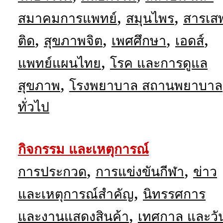
,
,
สมาคมการแพทย์
สมุนไพร
สารเส
,
,
,
,
ติด
สุขภาพจิต
เพศศึกษา
เอดส์
,
แพทย์แผนไทย
โรค และการดูแล
,
สุขภาพ
โรงพยาบาล สถานพยาบาล
ทั่วไป
กิจกรรม และเหตุการณ์
,
,
การประกวด
การแข่งขันกีฬา
ข่าว
,
และเหตุการณ์สำคัญ
นิทรรศการ
,
และงานแสดงสินค้า
เทศกาล และวั