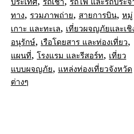
,
,
ประเทศ
รถเช่า
รถไฟ และรถประจ
,
,
,
ทาง
รวมภาพถ่าย
สายการบิน
หมู่
,
เกาะ และทะเล
เที่ยวผจญภัยและเชิ
,
,
อนุรักษ์
เรือโดยสาร และท่องเที่ยว
,
,
แผนที่
โรงแรม และรีสอร์ท
เที่ยว
,
แบบผจญภัย
แหล่งท่องเที่ยวจังหวัด
ต่างๆ